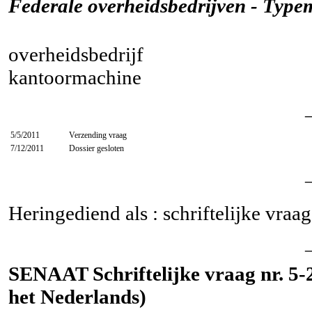
Federale overheidsbedrijven - Type
overheidsbedrijf
kantoormachine
5/5/2011
Verzending vraag
7/12/2011
Dossier gesloten
Heringediend als : schriftelijke vraa
SENAAT Schriftelijke vraag nr. 5-2
het Nederlands)