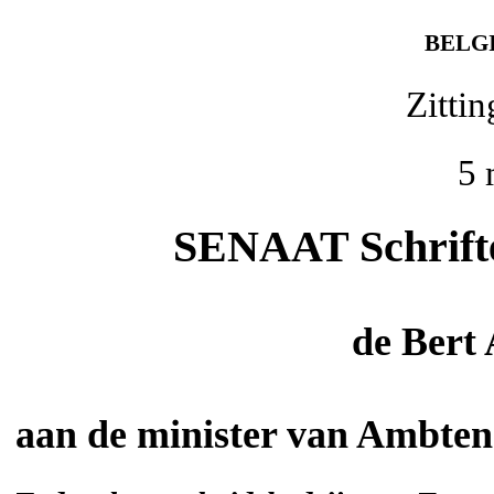
BELG
Zitti
5 
SENAAT Schriftel
de
Bert
aan de minister van Ambte