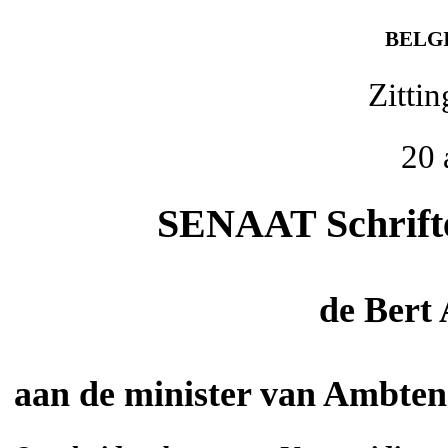
BELG
Zitti
20 
SENAAT Schriftel
de
Bert
aan de minister van Ambte