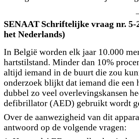
SENAAT Schriftelijke vraag nr. 5-21
het Nederlands)
In België worden elk jaar 10.000 me
hartstilstand. Minder dan 10% procent
altijd iemand in de buurt die zou ku
onderzoek blijkt dat iemand die een h
dubbel zo veel overlevingskansen he
defibrillator (AED) gebruikt wordt g
Over de aanwezigheid van dit appara
antwoord op de volgende vragen: