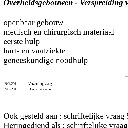
Overheidsgebouwen - Verspreiding v
openbaar gebouw
medisch en chirurgisch materiaal
eerste hulp
hart- en vaatziekte
geneeskundige noodhulp
20/4/2011
Verzending vraag
7/12/2011
Dossier gesloten
Ook gesteld aan : schriftelijke vraag
Heringediend als : schriftelijke vraa