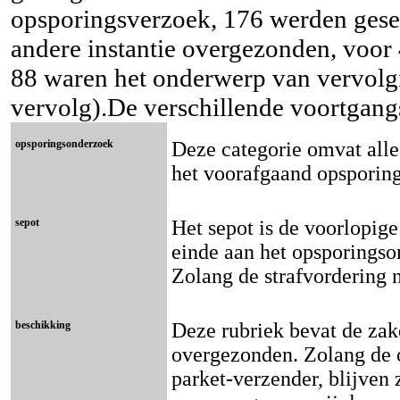
opsporingsverzoek, 176 werden gese
andere instantie overgezonden, voor 
88 waren het onderwerp van vervolg
vervolg).De verschillende voortgang
opsporingsonderzoek
Deze categorie omvat alle
het voorafgaand opsporin
sepot
Het sepot is de voorlopige
einde aan het opsporingson
Zolang de strafvordering 
beschikking
Deze rubriek bevat de zak
overgezonden. Zolang de 
parket-verzender, blijven 