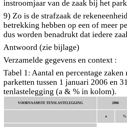
instroomjaar van de zaak bij het park
9) Zo is de strafzaak de rekeneenheid
betrekking hebben op een of meer per
dus worden benadrukt dat iedere zaa
Antwoord (zie bijlage)
Verzamelde gegevens en context :
Tabel 1: Aantal en percentage zaken m
parketten tussen 1 januari 2006 en 3
tenlastelegging (a & % in kolom).
VOORNAAMSTE TENSLASTELEGGING
2006
a
%