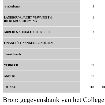
stedenbouw
3
LANDBOUW, JACHT, VISVANGST &
1
DIERENBESCHERMING
ARBEID & SOCIALE ZEKERHEID
3
FINANCIËLE AANGELEGENHEDEN
.
fiscale fraude
.
VERKEER
29
ANDERE
27
TOTAAL
507
10
Bron: gegevensbank van het College v