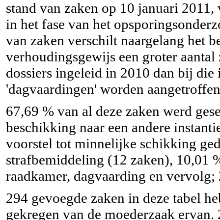
stand van zaken op 10 januari 2011, 
in het fase van het opsporingsonderz
van zaken verschilt naargelang het b
verhoudingsgewijs een groter aantal 
dossiers ingeleid in 2010 dan bij die
'dagvaardingen' worden aangetroffen 
67,69 % van al deze zaken werd ges
beschikking naar een andere instant
voorstel tot minnelijke schikking ge
strafbemiddeling (12 zaken), 10,01 
raadkamer, dagvaarding en vervolg; 
294 gevoegde zaken in deze tabel he
gekregen van de moederzaak ervan. 2