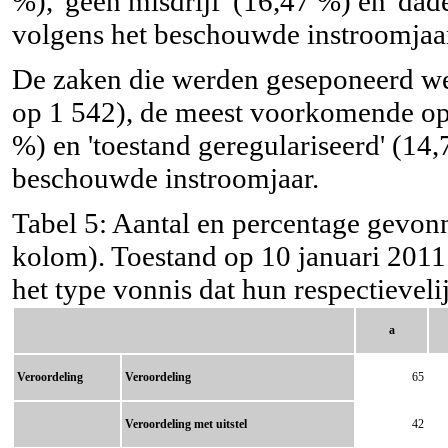
%), 'geen misdrijf' (16,47 %) en 'da
volgens het beschouwde instroomjaa
De zaken die werden geseponeerd we
op 1 542), de meest voorkomende oppo
%) en 'toestand geregulariseerd' (14
beschouwde instroomjaar.
Tabel 5: Aantal en percentage gevonn
kolom). Toestand op 10 januari 201
het type vonnis dat hun respectievel
a
Veroordeling
Veroordeling
65
Veroordeling met uitstel
42