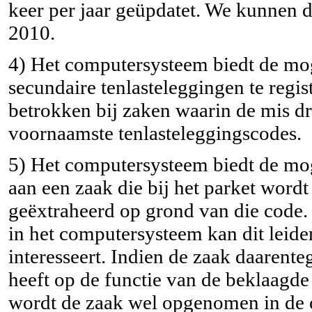
keer per jaar geüpdatet. We kunnen d
2010.
4) Het computersysteem biedt de mog
secundaire tenlasteleggingen te regi
betrokken bij zaken waarin de mis d
voornaamste tenlasteleggingscodes.
5) Het computersysteem biedt de moge
aan een zaak die bij het parket wordt
geëxtraheerd op grond van die code. I
in het computersysteem kan dit leide
interesseert. Indien de zaak daarente
heeft op de functie van de beklaagde
wordt de zaak wel opgenomen in de 