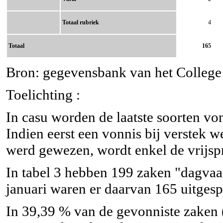
Totaal rubriek
4
Totaal
165
Bron: gegevensbank van het College v
Toelichting :
In casu worden de laatste soorten v
Indien eerst een vonnis bij verstek 
werd gewezen, wordt enkel de vrijsp
In tabel 3 hebben 199 zaken "dagvaar
januari waren er daarvan 165 uitges
In 39,39 % van de gevonniste zaken 