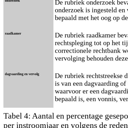
onderzoek
De rubriek onderzoek beva
onderzoek is ingesteld en
bepaald met het oog op de
raadkamer
De rubriek raadkamer beva
rechtspleging tot op het t
correctionele rechtbank w
vervolging behouden deze
dagvaarding en vervolg
De rubriek rechtstreekse 
is van een dagvaarding of 
waarvoor er een dagvaardi
bepaald is, een vonnis, ver
Tabel 4: Aantal en percentage gesepo
per instroomjaar en volgens de rede