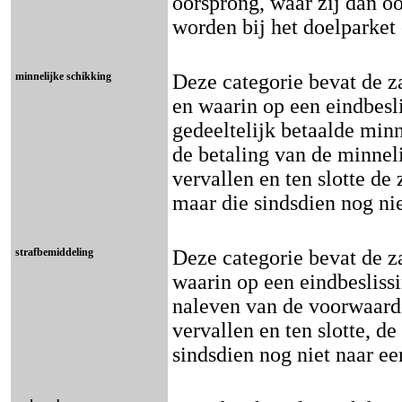
oorsprong, waar zij dan o
worden bij het doelparke
minnelijke schikking
Deze categorie bevat de z
en waarin op een eindbesl
gedeeltelijk betaalde minn
de betaling van de minnel
vervallen en ten slotte d
maar die sindsdien nog ni
strafbemiddeling
Deze categorie bevat de z
waarin op een eindbeslissi
naleven van de voorwaarde
vervallen en ten slotte, d
sindsdien nog niet naar e