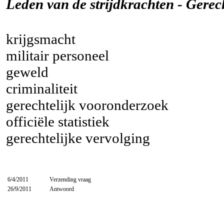
Leden van de strijdkrachten - Gerec
krijgsmacht
militair personeel
geweld
criminaliteit
gerechtelijk vooronderzoek
officiële statistiek
gerechtelijke vervolging
6/4/2011
Verzending vraag
26/9/2011
Antwoord