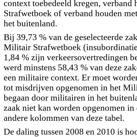
context toebedeeld kregen, verband 
Strafwetboek of verband houden met 
het buitenland.
Bij 39,73 % van de geselecteerde za
Militair Strafwetboek (insubordinatie,
1,84 % zijn verkeersovertredingen beg
werd minstens 58,43 % van deze zak
een militaire context. Er moet worde
tot misdrijven opgenomen in het Mili
begaan door militairen in het buiten
zaak niet kan worden opgenomen in d
andere kolommen van deze tabel.
De daling tussen 2008 en 2010 is hoo