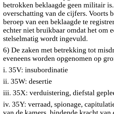
betrokken beklaagde geen militair is. 
overschatting van de cijfers. Voorts
beroep van een beklaagde te registre
echter niet bruikbaar omdat het om e
stelselmatig wordt ingevuld.
6) De zaken met betrekking tot misdr
eveneens worden opgenomen op grond
i. 35V: insubordinatie
ii. 35W: desertie
iii. 35X: verduistering, diefstal gepl
iv. 35Y: verraad, spionage, capitulat
van de kamers, bindende kracht van 