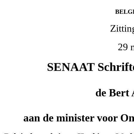
BELG
Zitti
29 
SENAAT Schriftel
de
Bert
aan de minister voor O