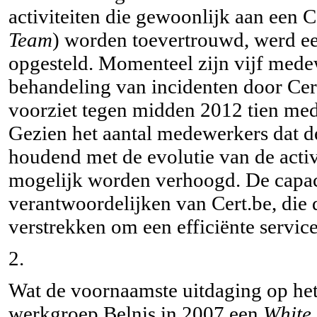
activiteiten die gewoonlijk aan een 
Team
) worden toevertrouwd, werd ee
opgesteld. Momenteel zijn vijf mede
behandeling van incidenten door Cert
voorziet tegen midden 2012 tien me
Gezien het aantal medewerkers dat d
houdend met de evolutie van de activi
mogelijk worden verhoogd. De capac
verantwoordelijken van Cert.be, die 
verstrekken om een efficiënte servic
2.
Wat de voornaamste uitdaging op het 
werkgroep Belnis in 2007 een
White