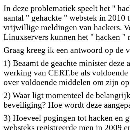
In deze problematiek speelt het " hack
aantal " gehackte " webstek in 2010 to
vrijwillige meldingen van hackers. Vo
Linuxservers kunnen het " hacken " 
Graag kreeg ik een antwoord op de 
1) Beaamt de geachte minister deze a
werking van CERT.be als voldoende a
over voldoende middelen om zijn opd
2) Waar ligt momenteel de belangrijks
beveiliging? Hoe wordt deze aangepa
3) Hoeveel pogingen tot hacken en g
websteks registreerde men in 2009 e