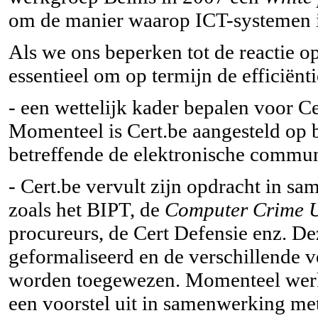
om de manier waarop ICT-systemen in
Als we ons beperken tot de reactie o
essentieel om op termijn de efficiënt
- een wettelijk kader bepalen voor Ce
Momenteel is Cert.be aangesteld op b
betreffende de elektronische commun
- Cert.be vervult zijn opdracht in s
zoals het BIPT, de
Computer Crime U
procureurs, de Cert Defensie enz. 
geformaliseerd en de verschillende 
worden toegewezen. Momenteel werk
een voorstel uit in samenwerking met