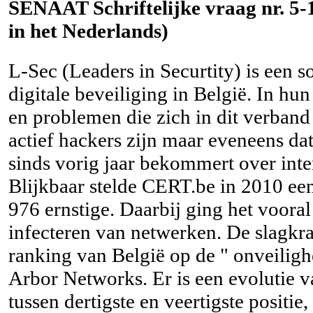
SENAAT Schriftelijke vraag nr. 5-1
in het Nederlands)
L-Sec (Leaders in Securtity) is een so
digitale beveiliging in België. In hun
en problemen die zich in dit verband
actief hackers zijn maar eveneens da
sinds vorig jaar bekommert over inte
Blijkbaar stelde CERT.be in 2010 een
976 ernstige. Daarbij ging het vooral
infecteren van netwerken. De slagkra
ranking van België op de " onveilighe
Arbor Networks. Er is een evolutie v
tussen dertigste en veertigste positie