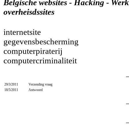
Belgische websites - Hacking - Werk
overheisdssites
internetsite
gegevensbescherming
computerpiraterij
computercriminaliteit
29/3/2011
Verzending vraag
18/5/2011
Antwoord