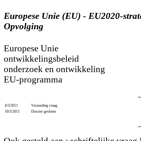
Europese Unie (EU) - EU2020-strate
Opvolging
Europese Unie
ontwikkelingsbeleid
onderzoek en ontwikkeling
EU-programma
4/3/2011
Verzending vraag
10/3/2011
Dossier gesloten
Ook gesteld aan : schriftelijke vraag