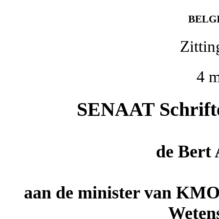
BELG
Zitti
4 m
SENAAT Schriftel
de
Bert
aan de minister van KMO
Wetens