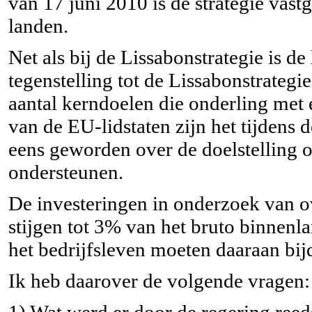
van 17 juni 2010 is de strategie vast
landen.
Net als bij de Lissabonstrategie is de
tegenstelling tot de Lissabonstrategi
aantal kerndoelen die onderling met
van de EU-lidstaten zijn het tijdens
eens geworden over de doelstelling 
ondersteunen.
De investeringen in onderzoek van o
stijgen tot 3% van het bruto binnenl
het bedrijfsleven moeten daaraan bij
Ik heb daarover de volgende vragen:
1) Wat werd er door de regering reed