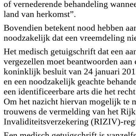
of vernederende behandeling wanneer
land van herkomst”.
Bovendien betekent nood hebben aan
noodzakelijk dat een vreemdeling nie
Het medisch getuigschrift dat een aa
vergezellen moet beantwoorden aan e
koninklijk besluit van 24 januari 201
en een noodzakelijk geachte behande
een identificeerbare arts die het rech
Om het nazicht hiervan mogelijk te 
trouwens de vermelding van het Rijks
Invaliditeitsverzekering (RIZIV)-reg
Een medisch getuigschrift is vanzelfs