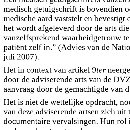
medisch getuigschrift is bovendien oo
medische aard vaststelt en bevestigt
het wordt afgeleverd door de arts die h
vanzelfsprekend waarheidgetrouw te z
patiënt zelf in.” (Advies van de Nat
juli 2007).
Het in context van artikel 9
ter
neerge
door de adviserende arts van de DV
aanvraag door de gemachtigde van d
Het is niet de wettelijke opdracht, 
van deze adviserende artsen zich uit
documentaire vervalsingen. Hun rol is