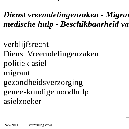
Dienst vreemdelingenzaken - Migra
medische hulp - Beschikbaarheid va
verblijfsrecht
Dienst Vreemdelingenzaken
politiek asiel
migrant
gezondheidsverzorging
geneeskundige noodhulp
asielzoeker
24/2/2011
Verzending vraag