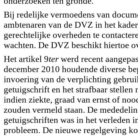
onderzoeken ten gronde.
Bij redelijke vermoedens van docume
ambtenaren van de DVZ in het kader 
gerechtelijke overheden te contactere
wachten. De DVZ beschikt hiertoe ov
Het artikel 9
ter
werd recent aangepast
december 2010 houdende diverse bep
invoering van de verplichting gebru
getuigschrift en het strafbaar stellen
indien ziekte, graad van ernst of noo
zouden vermeld staan. De mededeling
getuigschriften was in het verleden 
probleem. De nieuwe regelgeving ko