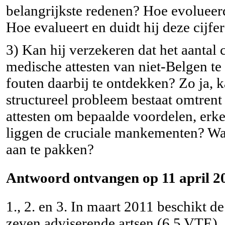
belangrijkste redenen? Hoe evolueer
Hoe evalueert en duidt hij deze cijfe
3) Kan hij verzekeren dat het aantal
medische attesten van niet-Belgen te
fouten daarbij te ontdekken? Zo ja, 
structureel probleem bestaat omtrent
attesten om bepaalde voordelen, erke
liggen de cruciale mankementen? Wa
aan te pakken?
Antwoord ontvangen op 11 april 20
1., 2. en 3. In maart 2011 beschikt
zeven adviserende artsen (6,5 VTE).