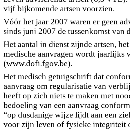
vijf bijkomende artsen voorzien.
Vóór het jaar 2007 waren er geen ad
sinds juni 2007 de tussenkomst van de
Het aantal in dienst zijnde artsen, he
medische aanvragen wordt jaarlijks 
(
www.dofi.fgov.be
).
Het medisch getuigschrift dat confor
aanvraag om regularisatie van verbli
heeft op zich niets te maken met no
bedoeling van een aanvraag conform 
“op dusdanige wijze lijdt aan een zie
voor zijn leven of fysieke integriteit