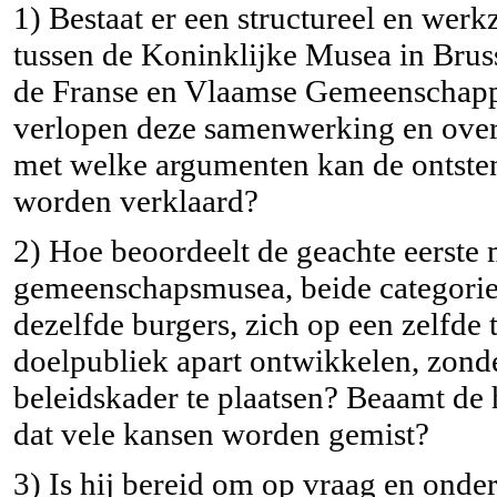
1) Bestaat er een structureel en we
tussen de Koninklijke Musea in Bruss
de Franse en Vlaamse Gemeenschappen
verlopen deze samenwerking en overle
met welke argumenten kan de ontste
worden verklaard?
2) Hoe beoordeelt de geachte eerste m
gemeenschapsmusea, beide categorieë
dezelfde burgers, zich op een zelfde
doelpubliek apart ontwikkelen, zond
beleidskader te plaatsen? Beaamt de hi
dat vele kansen worden gemist?
3) Is hij bereid om op vraag en onde