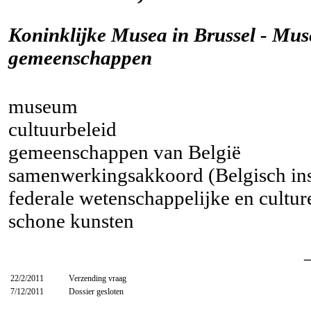
Koninklijke Musea in Brussel - Mus
gemeenschappen
museum
cultuurbeleid
gemeenschappen van België
samenwerkingsakkoord (Belgisch inst
federale wetenschappelijke en culture
schone kunsten
22/2/2011
Verzending vraag
7/12/2011
Dossier gesloten