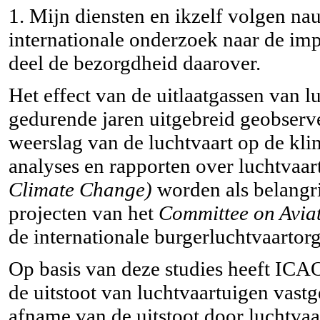
1. Mijn diensten en ikzelf volgen n
internationale onderzoek naar de impa
deel de bezorgdheid daarover.
Het effect van de uitlaatgassen van 
gedurende jaren uitgebreid geobserve
weerslag van de luchtvaart op de k
analyses en rapporten over luchtvaa
Climate Change)
worden als belangri
projecten van het
Committee on Avia
de internationale burgerluchtvaartor
Op basis van deze studies heeft ICA
de uitstoot van luchtvaartuigen vastg
afname van de uitstoot door luchtvaa