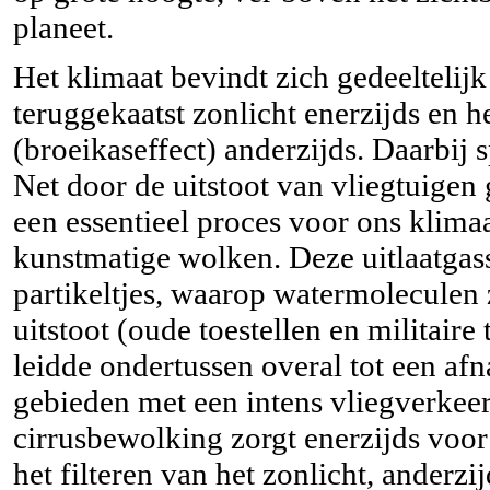
planeet.
Het klimaat bevindt zich gedeeltelijk
teruggekaatst zonlicht enerzijds en h
(broeikaseffect) anderzijds. Daarbij
Net door de uitstoot van vliegtuigen 
een essentieel proces voor ons klima
kunstmatige wolken. Deze uitlaatgas
partikeltjes, waarop watermoleculen 
uitstoot (oude toestellen en militair
leidde ondertussen overal tot een af
gebieden met een intens vliegverkeer
cirrusbewolking zorgt enerzijds voor
het filteren van het zonlicht, anderz