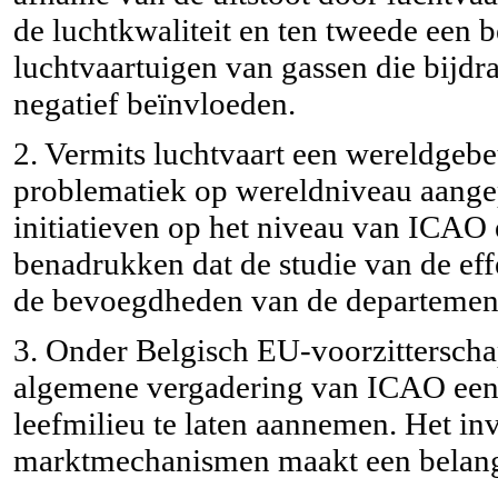
de luchtkwaliteit en ten tweede een 
luchtvaartuigen van gassen die bijdra
negatief beïnvloeden.
2. Vermits luchtvaart een wereldgebeu
problematiek op wereldniveau aangep
initiatieven op het niveau van ICAO
benadrukken dat de studie van de eff
de bevoegdheden van de departement
3. Onder Belgisch EU-voorzitterschap 
algemene vergadering van ICAO een
leefmilieu te laten aannemen. Het i
marktmechanismen maakt een belangri