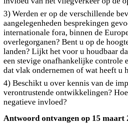
invloed van het vliegverkeer op de 
3) Werden er op de verschillende be
aangelegenheden besprekingen gevoer
internationale fora, binnen de Europ
overlegorganen? Bent u op de hoogt
landen? Lijkt het voor u houdbaar dat
een stevige onafhankelijke controle 
dat vlak ondernemen of wat heeft u 
4) Beschikt u over kennis van de imp
verontrustende ontwikkelingen? Hoe i
negatieve invloed?
Antwoord ontvangen op 15 maart 