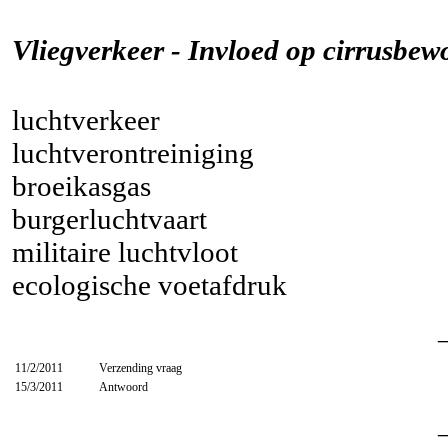
Vliegverkeer - Invloed op cirrusbew
luchtverkeer
luchtverontreiniging
broeikasgas
burgerluchtvaart
militaire luchtvloot
ecologische voetafdruk
11/2/2011
Verzending vraag
15/3/2011
Antwoord