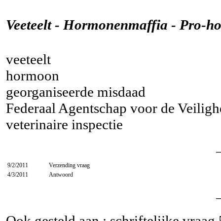
Veeteelt - Hormonenmaffia - Pro-
veeteelt
hormoon
georganiseerde misdaad
Federaal Agentschap voor de Veiligh
veterinaire inspectie
9/2/2011
Verzending vraag
4/3/2011
Antwoord
Ook gesteld aan : schriftelijke vraag