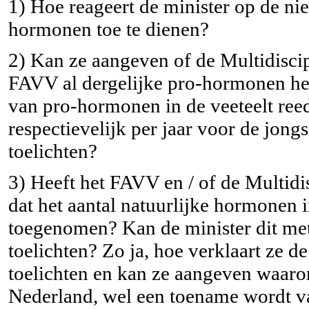
1) Hoe reageert de minister op de ni
hormonen toe te dienen?
2) Kan ze aangeven of de Multidisci
FAVV al dergelijke pro-hormonen heb
van pro-hormonen in de veeteelt ree
respectievelijk per jaar voor de jong
toelichten?
3) Heeft het FAVV en / of de Multid
dat het aantal natuurlijke hormonen 
toegenomen? Kan de minister dit met 
toelichten? Zo ja, hoe verklaart ze d
toelichten en kan ze aangeven waar
Nederland, wel een toename wordt va