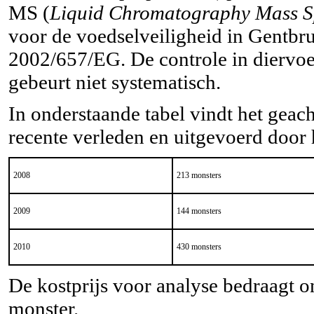
MS (
Liquid Chromatography Mass S
voor de voedselveiligheid in Gent
2002/657/EG. De controle in diervo
gebeurt niet systematisch.
In onderstaande tabel vindt het geach
recente verleden en uitgevoerd doo
2008
213 monsters
2009
144 monsters
2010
430 monsters
De kostprijs voor analyse bedraagt 
monster.