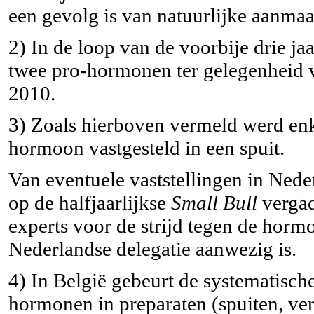
een gevolg is van natuurlijke aanmaa
2) In de loop van de voorbije drie ja
twee pro-hormonen ter gelegenheid 
2010.
3) Zoals hierboven vermeld werd enk
hormoon vastgesteld in een spuit.
Van eventuele vaststellingen in Ned
op de halfjaarlijkse
Small Bull
vergad
experts voor de strijd tegen de hor
Nederlandse delegatie aanwezig is.
4) In België gebeurt de systematisch
hormonen in preparaten (spuiten, v