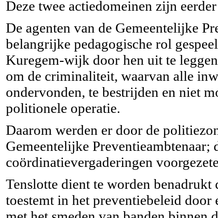
Deze twee actiedomeinen zijn eerder
De agenten van de Gemeentelijke Pr
belangrijke pedagogische rol gespee
Kuregem-wijk door hen uit te leggen 
om de criminaliteit, waarvan alle in
ondervonden, te bestrijden en niet m
politionele operatie.
Daarom werden er door de politiezo
Gemeentelijke Preventieambtenaar; d
coördinatievergaderingen voorgezete
Tenslotte dient te worden benadrukt 
toestemt in het preventiebeleid door e
met het smeden van banden binnen de