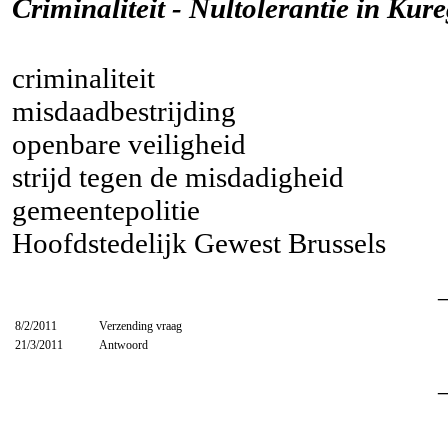
Criminaliteit - Nultolerantie in Kur
criminaliteit
misdaadbestrijding
openbare veiligheid
strijd tegen de misdadigheid
gemeentepolitie
Hoofdstedelijk Gewest Brussels
8/2/2011
Verzending vraag
21/3/2011
Antwoord