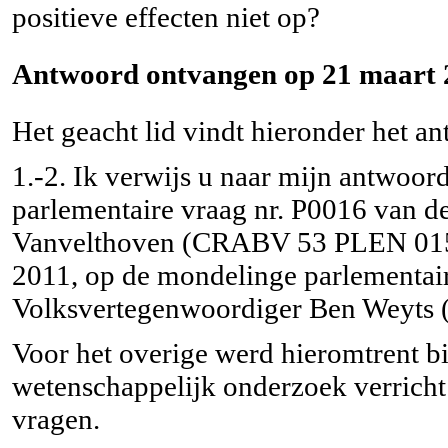
positieve effecten niet op?
Antwoord ontvangen op 21 maart 
Het geacht lid vindt hieronder het a
1.-2. Ik verwijs u naar mijn antwoor
parlementaire vraag nr. P0016 van d
Vanvelthoven (CRABV 53 PLEN 015) 
2011, op de mondelinge parlementair
Volksvertegenwoordiger Ben Weyt
Voor het overige werd hieromtrent b
wetenschappelijk onderzoek verrich
vragen.