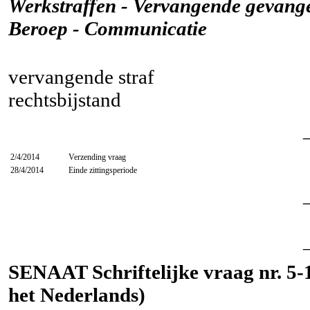
Werkstraffen - Vervangende gevange
Beroep - Communicatie
vervangende straf
rechtsbijstand
2/4/2014
Verzending vraag
28/4/2014
Einde zittingsperiode
SENAAT Schriftelijke vraag nr. 5-11
het Nederlands)