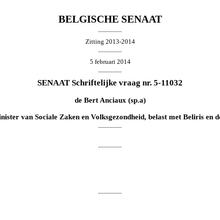
BELGISCHE SENAAT
________
Zitting 2013-2014
________
5 februari 2014
________
SENAAT Schriftelijke vraag nr. 5-11032
de
Bert Anciaux
(sp.a)
nister van Sociale Zaken en Volksgezondheid, belast met Beliris en d
________
________
________