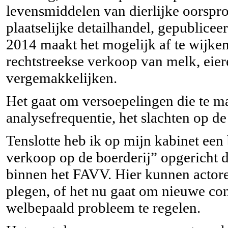
levensmiddelen van dierlijke oorspr
plaatselijke detailhandel, gepublicee
2014 maakt het mogelijk af te wijke
rechtstreekse verkoop van melk, eie
vergemakkelijken.
Het gaat om versoepelingen die te m
analysefrequentie, het slachten op de
Tenslotte heb ik op mijn kabinet ee
verkoop op de boerderij” opgericht 
binnen het FAVV. Hier kunnen actoren
plegen, of het nu gaat om nieuwe con
welbepaald probleem te regelen.