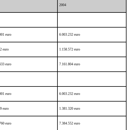
2004
001 euro
6.003.232 euro
2 euro
1.158.572 euro
633 euro
7.161.804 euro
001 euro
6.003.232 euro
9 euro
1.381.320 euro
760 euro
7.384.552 euro