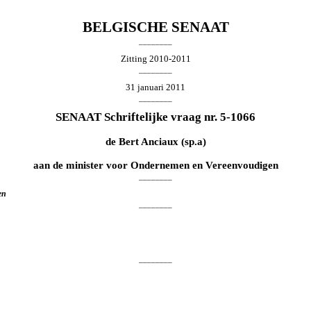
BELGISCHE SENAAT
________
Zitting 2010-2011
________
31 januari 2011
________
SENAAT Schriftelijke vraag nr. 5-1066
de
Bert Anciaux
(sp.a)
aan de minister voor Ondernemen en Vereenvoudigen
________
en
________
________