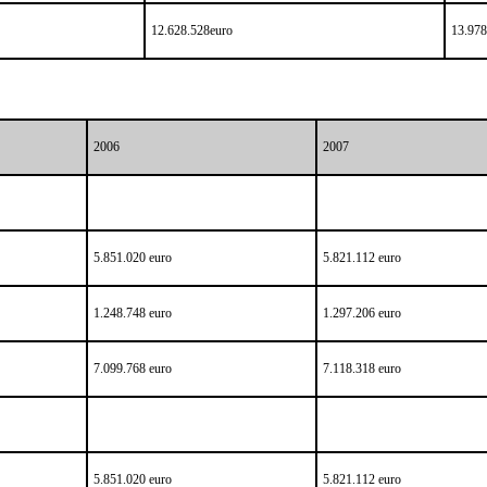
12.628.528euro
13.978
2006
2007
5.851.020 euro
5.821.112 euro
1.248.748 euro
1.297.206 euro
7.099.768 euro
7.118.318 euro
5.851.020 euro
5.821.112 euro