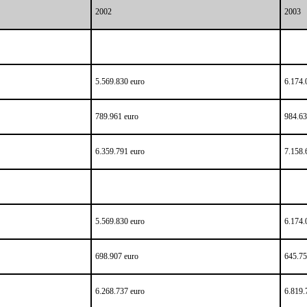
2002
2003
5.569.830 euro
6.174.
789.961 euro
984.63
6.359.791 euro
7.158.
5.569.830 euro
6.174.
698.907 euro
645.75
6.268.737 euro
6.819.