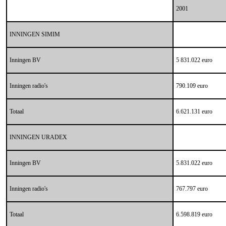
2001
INNINGEN SIMIM
Inningen BV
5 831.022 euro
Inningen radio's
790.109 euro
Totaal
6.621.131 euro
INNINGEN URADEX
Inningen BV
5.831.022 euro
Inningen radio's
767.797 euro
Totaal
6.598.819 euro