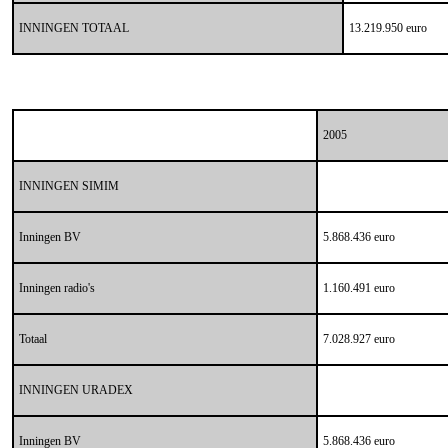
INNINGEN TOTAAL
13.219.950 euro
2005
INNINGEN SIMIM
Inningen BV
5.868.436 euro
Inningen radio's
1.160.491 euro
Totaal
7.028.927 euro
INNINGEN URADEX
Inningen BV
5.868.436 euro