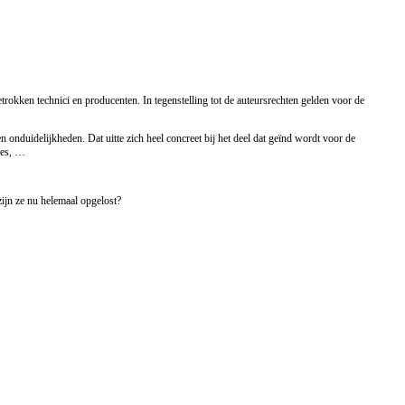
rokken technici en producenten. In tegenstelling tot de auteursrechten gelden voor de
 onduidelijkheden. Dat uitte zich heel concreet bij het deel dat geïnd wordt voor de
ies, …
ijn ze nu helemaal opgelost?