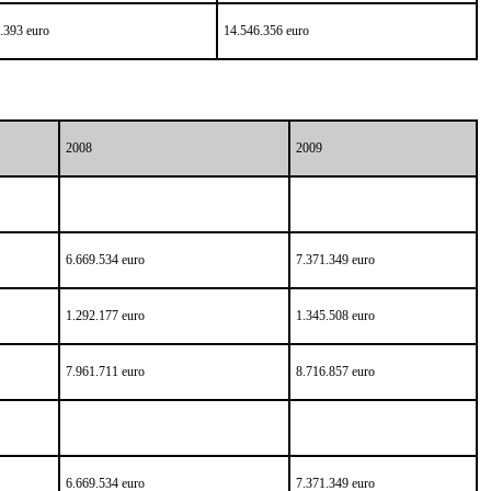
.393 euro
14.546.356 euro
2008
2009
6.669.534 euro
7.371.349 euro
1.292.177 euro
1.345.508 euro
7.961.711 euro
8.716.857 euro
6.669.534 euro
7.371.349 euro