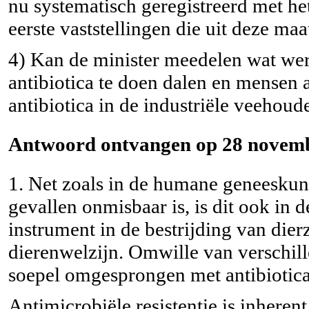
nu systematisch geregistreerd met he
eerste vaststellingen die uit deze ma
4) Kan de minister meedelen wat we
antibiotica te doen dalen en mensen a
antibiotica in de industriële veehoude
Antwoord ontvangen op 28 novemb
1. Net zoals in de humane geneeskund
gevallen onmisbaar is, is dit ook in 
instrument in de bestrijding van dier
dierenwelzijn. Omwille van verschill
soepel omgesprongen met antibiotica
Antimicrobiële resistentie is inherent