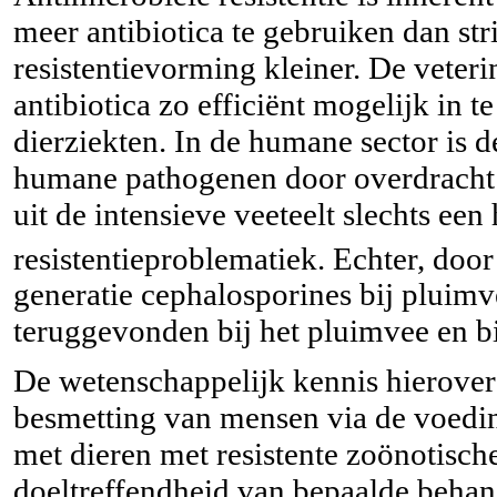
meer antibiotica te gebruiken dan str
resistentievorming kleiner. De veterin
antibiotica zo efficiënt mogelijk in 
dierziekten. In de humane sector is d
humane pathogenen door overdracht 
uit de intensieve veeteelt slechts ee
resistentieproblematiek. Echter, doo
generatie cephalosporines bij pluim
teruggevonden bij het pluimvee en b
De wetenschappelijk kennis hierover 
besmetting van mensen via de voeding
met dieren met resistente zoönotisc
doeltreffendheid van bepaalde behan