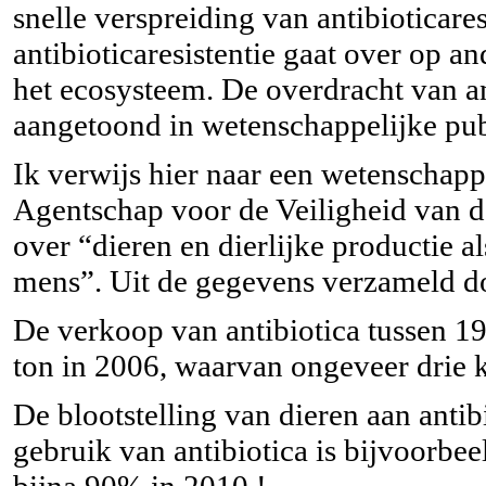
snelle verspreiding van antibioticare
antibioticaresistentie gaat over op an
het ecosysteem. De overdracht van an
aangetoond in wetenschappelijke publ
Ik verwijs hier naar een wetenschapp
Agentschap voor de Veiligheid van 
over “dieren en dierlijke productie al
mens”. Uit de gegevens verzameld do
De verkoop van antibiotica tussen 1
ton in 2006, waarvan ongeveer drie 
De blootstelling van dieren aan antib
gebruik van antibiotica is bijvoorbe
bijna 90% in 2010 !