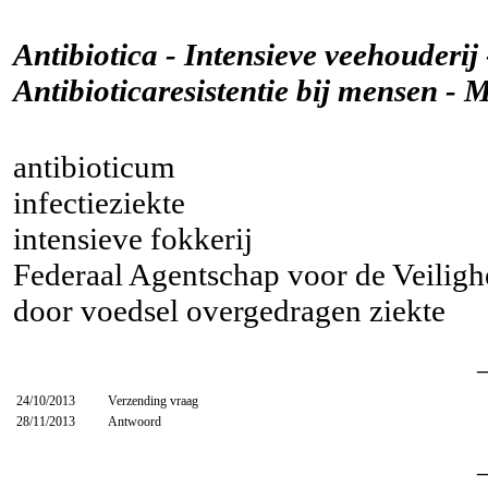
Antibiotica - Intensieve veehouderij 
Antibioticaresistentie bij mensen -
antibioticum
infectieziekte
intensieve fokkerij
Federaal Agentschap voor de Veiligh
door voedsel overgedragen ziekte
24/10/2013
Verzending vraag
28/11/2013
Antwoord