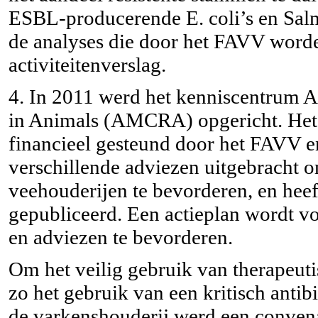
ESBL-producerende E. coli’s en Salmo
de analyses die door het FAVV word
activiteitenverslag.
4. In 2011 werd het kenniscentrum 
in Animals (
AMCRA
) opgericht. He
financieel gesteund door het FAVV e
verschillende adviezen uitgebracht om
veehouderijen te bevorderen, en heef
gepubliceerd. Een actieplan wordt v
en adviezen te bevorderen.
Om het veilig gebruik van therapeutis
zo het gebruik van een kritisch antib
de varkenshouderij werd een convena