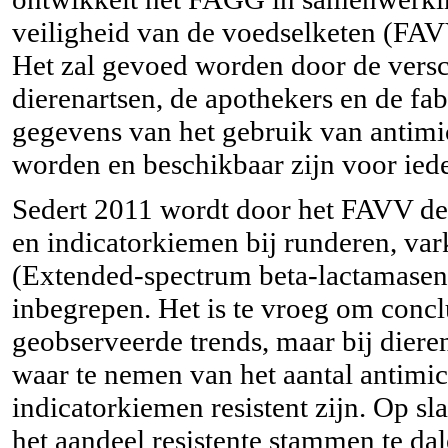
veiligheid van de voedselketen (FAVV
Het zal gevoed worden door de versc
dierenartsen, de apothekers en de f
gegevens van het gebruik van antimi
worden en beschikbaar zijn voor iede
Sedert 2011 wordt door het FAVV de 
en indicatorkiemen bij runderen, v
(Extended-spectrum beta-lactamase
inbegrepen. Het is te vroeg om concl
geobserveerde trends, maar bij dieren 
waar te nemen van het aantal antimi
indicatorkiemen resistent zijn. Op sl
het aandeel resistente stammen te dal