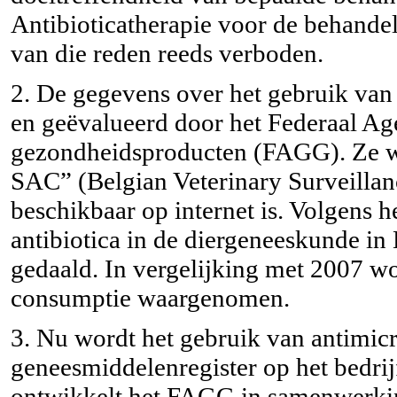
Antibioticatherapie voor de behande
van die reden reeds verboden.
2. De gegevens over het gebruik va
en geëvalueerd door het Federaal A
gezondheidsproducten (FAGG). Ze wo
SAC” (Belgian Veterinary Surveillan
beschikbaar op internet is. Volgens h
antibiotica in de diergeneeskunde in
gedaald. In vergelijking met 2007 wo
consumptie waargenomen.
3. Nu wordt het gebruik van antimicr
geneesmiddelenregister op het bedrijf
ontwikkelt het FAGG in samenwerkin