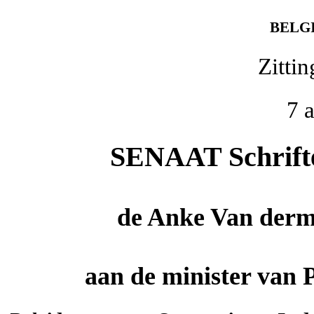
BELG
Zitti
7 
SENAAT Schriftel
de
Anke Van derm
aan de minister van 