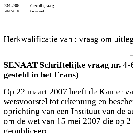
23/12/2009
Verzending vraag
20/1/2010
Antwoord
Herkwalificatie van : vraag om uitle
SENAAT Schriftelijke vraag nr. 4-
gesteld in het Frans)
Op 22 maart 2007 heeft de Kamer va
wetsvoorstel tot erkenning en besche
oprichting van een Instituut van de a
om de wet van 15 mei 2007 die op 2 j
gepubliceerd.