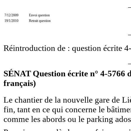
7/12/2009
Envoi question
19/1/2010
Retrait question
Réintroduction de : question écrite
4
SÉNAT Question écrite n° 4-5766 d
français)
Le chantier de la nouvelle gare de L
fin, tant en ce qui concerne le bâtim
comme les abords ou le parking adoss