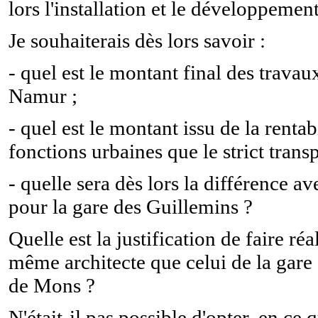
lors l'installation et le développemen
Je souhaiterais dès lors savoir :
- quel est le montant final des trava
Namur ;
- quel est le montant issu de la renta
fonctions urbaines que le strict transp
- quelle sera dès lors la différence a
pour la gare des Guillemins ?
Quelle est la justification de faire ré
même architecte que celui de la gare
de Mons ?
N'était-il pas possible d'opter, en c