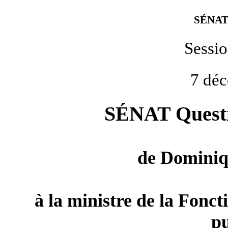
SÉNAT
Sessi
7 dé
SÉNAT Questio
de
Dominiq
à la ministre de la Fonct
p