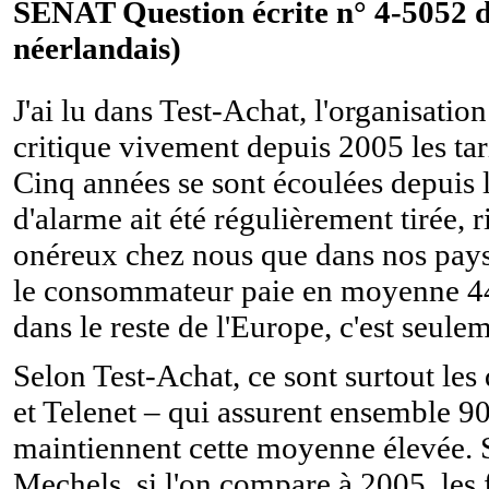
SÉNAT Question écrite n° 4-5052 d
néerlandais)
J'ai lu dans Test-Achat, l'organisati
critique vivement depuis 2005 les tar
Cinq années se sont écoulées depuis lo
d'alarme ait été régulièrement tirée, 
onéreux chez nous que dans nos pays
le consommateur paie en moyenne 44 
dans le reste de l'Europe, c'est seule
Selon Test-Achat, ce sont surtout le
et Telenet – qui assurent ensemble 9
maintiennent cette moyenne élevée. S
Mechels, si l'on compare à 2005, les