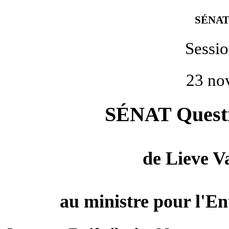
SÉNAT
Sessi
23 no
SÉNAT Questio
de
Lieve 
au ministre pour l'Ent