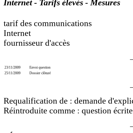
Internet - Tarifs élevés - Mesures
tarif des communications
Internet
fournisseur d'accès
23/11/2009
Envoi question
25/11/2009
Dossier clôturé
Requalification de : demande d'expl
Réintroduite comme : question écrit