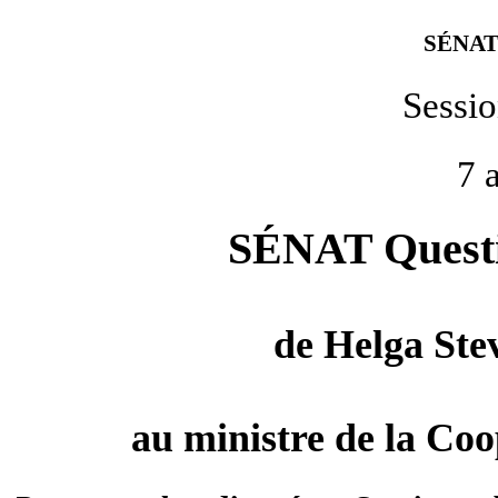
SÉNAT
Sessi
7 
SÉNAT Questio
de
Helga Ste
au ministre de la Co