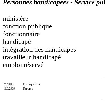
Personnes handicapées - Service pub
ministère
fonction publique
fonctionnaire
handicapé
intégration des handicapés
travailleur handicapé
emploi réservé
7/8/2009
Envoi question
11/9/2009
Réponse