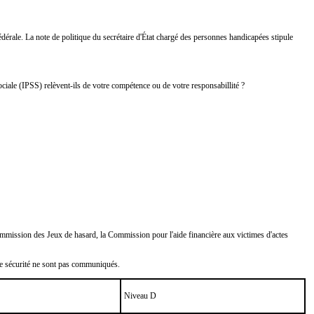
rale. La note de politique du secrétaire d'État chargé des personnes handicapées stipule
ociale (IPSS) relèvent-ils de votre compétence ou de votre responsabillité ?
a Commission des Jeux de hasard, la Commission pour l'aide financière aux victimes d'actes
 de sécurité ne sont pas communiqués.
Niveau D