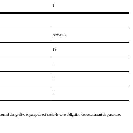
1
Niveau D
18
0
0
0
ersonnel des greffes et parquets est exclu de cette obligation de recrutement de personnes