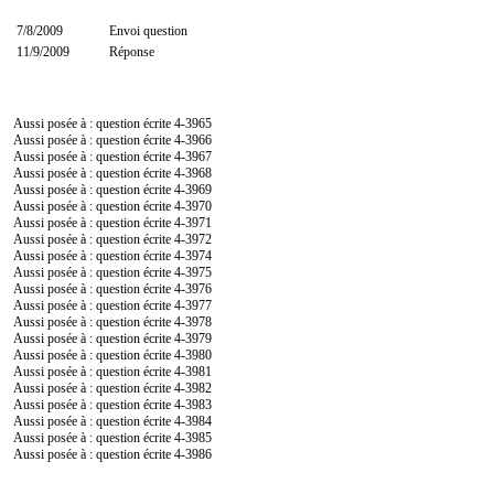
7/8/2009
Envoi question
11/9/2009
Réponse
Aussi posée à : question écrite
4-3965
Aussi posée à : question écrite
4-3966
Aussi posée à : question écrite
4-3967
Aussi posée à : question écrite
4-3968
Aussi posée à : question écrite
4-3969
Aussi posée à : question écrite
4-3970
Aussi posée à : question écrite
4-3971
Aussi posée à : question écrite
4-3972
Aussi posée à : question écrite
4-3974
Aussi posée à : question écrite
4-3975
Aussi posée à : question écrite
4-3976
Aussi posée à : question écrite
4-3977
Aussi posée à : question écrite
4-3978
Aussi posée à : question écrite
4-3979
Aussi posée à : question écrite
4-3980
Aussi posée à : question écrite
4-3981
Aussi posée à : question écrite
4-3982
Aussi posée à : question écrite
4-3983
Aussi posée à : question écrite
4-3984
Aussi posée à : question écrite
4-3985
Aussi posée à : question écrite
4-3986