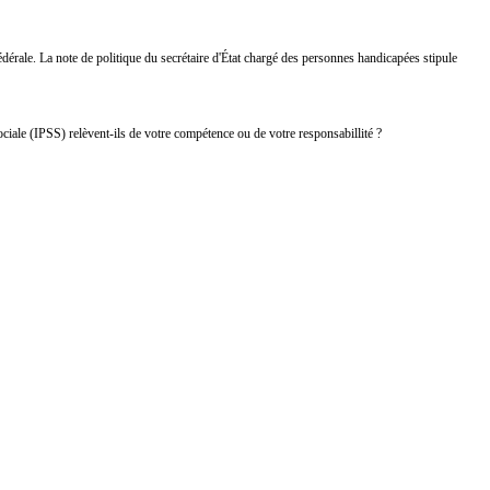
rale. La note de politique du secrétaire d'État chargé des personnes handicapées stipule
ociale (IPSS) relèvent-ils de votre compétence ou de votre responsabillité ?