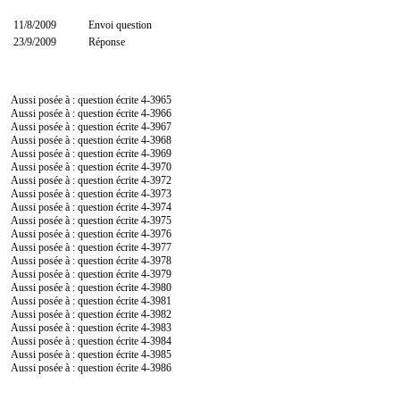
11/8/2009
Envoi question
23/9/2009
Réponse
Aussi posée à : question écrite
4-3965
Aussi posée à : question écrite
4-3966
Aussi posée à : question écrite
4-3967
Aussi posée à : question écrite
4-3968
Aussi posée à : question écrite
4-3969
Aussi posée à : question écrite
4-3970
Aussi posée à : question écrite
4-3972
Aussi posée à : question écrite
4-3973
Aussi posée à : question écrite
4-3974
Aussi posée à : question écrite
4-3975
Aussi posée à : question écrite
4-3976
Aussi posée à : question écrite
4-3977
Aussi posée à : question écrite
4-3978
Aussi posée à : question écrite
4-3979
Aussi posée à : question écrite
4-3980
Aussi posée à : question écrite
4-3981
Aussi posée à : question écrite
4-3982
Aussi posée à : question écrite
4-3983
Aussi posée à : question écrite
4-3984
Aussi posée à : question écrite
4-3985
Aussi posée à : question écrite
4-3986