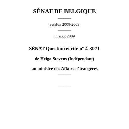
SÉNAT DE BELGIQUE
________
Session 2008-2009
________
11 aôut 2009
________
SÉNAT Question écrite n° 4-3971
de
Helga Stevens
(Indépendant)
au ministre des Affaires étrangères
________
________