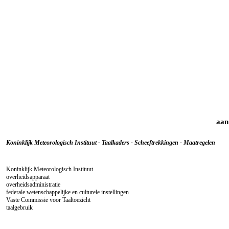
aan
Koninklijk Meteorologisch Instituut - Taalkaders - Scheeftrekkingen - Maatregelen
Koninklijk Meteorologisch Instituut
overheidsapparaat
overheidsadministratie
federale wetenschappelijke en culturele instellingen
Vaste Commissie voor Taaltoezicht
taalgebruik