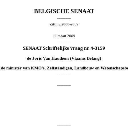
BELGISCHE SENAAT
________
Zitting 2008-2009
________
11 maart 2009
________
SENAAT Schriftelijke vraag nr. 4-3159
de
Joris Van Hauthem
(Vlaams Belang)
 de minister van KMO's, Zelfstandigen, Landbouw en Wetenschapsbe
________
________
________