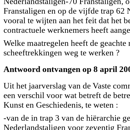
Nederlandstaligen-70 Franstaligen, o
Franstaligen en op de vijfde trap 62 
vooral te wijten aan het feit dat het
contractuele werknemers heeft aang
Welke maatregelen heeft de geachte
scheeftrekkingen weg te werken ?
Antwoord ontvangen op 8 april 20
Uit het jaarverslag van de Vaste comm
een verschil voor wat betreft de bet
Kunst en Geschiedenis, te weten :
-van de in trap 3 van de hiërarchie g
Nederlandstaligen voor zeventig Fran