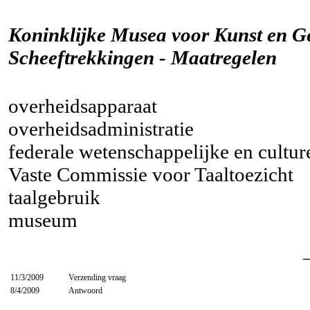
Koninklijke Musea voor Kunst en Ge
Scheeftrekkingen - Maatregelen
overheidsapparaat
overheidsadministratie
federale wetenschappelijke en culture
Vaste Commissie voor Taaltoezicht
taalgebruik
museum
11/3/2009
Verzending vraag
8/4/2009
Antwoord