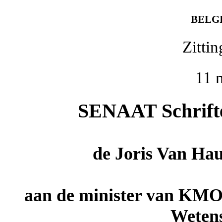
BELG
Zitti
11 
SENAAT Schriftel
de
Joris Van Ha
aan de minister van KMO
Wetens