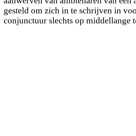
aanwerven van ambtenaren van een an
gesteld om zich in te schrijven in vo
conjunctuur slechts op middellange 