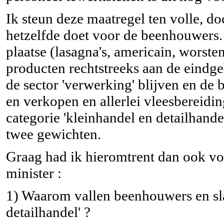
Ik steun deze maatregel ten volle, doc
hetzelfde doet voor de beenhouwers
plaatse (lasagna's, americain, worste
producten rechtstreeks aan de eindge
de sector 'verwerking' blijven en de
en verkopen en allerlei vleesbereidi
categorie 'kleinhandel en detailhand
twee gewichten.
Graag had ik hieromtrent dan ook v
minister :
1) Waarom vallen beenhouwers en slag
detailhandel' ?