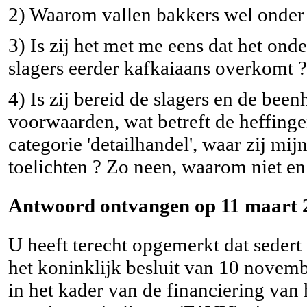
2) Waarom vallen bakkers wel onder d
3) Is zij het met me eens dat het on
slagers eerder kafkaiaans overkomt ?
4) Is zij bereid de slagers en de bee
voorwaarden, wat betreft de heffing
categorie 'detailhandel', waar zij mijn
toelichten ? Zo neen, waarom niet en 
Antwoord ontvangen op 11 maart 
U heeft terecht opgemerkt dat sedert 
het koninklijk besluit van 10 novemb
in het kader van de financiering van