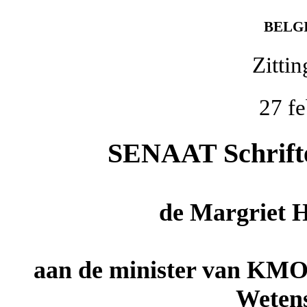
BELG
Zitti
27 fe
SENAAT Schriftel
de
Margriet 
aan de minister van KMO
Wetens