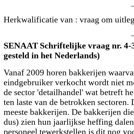
Herkwalificatie van : vraag om uitle
SENAAT Schriftelijke vraag nr. 4-3
gesteld in het Nederlands)
Vanaf 2009 horen bakkerijen waarvan
eindgebruiker verkocht wordt niet me
de sector 'detailhandel' wat betreft 
ten laste van de betrokken sectoren. 
meeste bakkerijen. De bakkerijen di
dus) zien hun jaarlijkse heffing dale
personeel tewerkstellen is dit nog vo