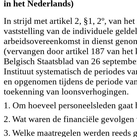
in het Nederlands)
In strijd met artikel 2, §1, 2º, van he
vaststelling van de individuele gelde
arbeidsovereenkomst in dienst genom
(vervangen door artikel 187 van het 
Belgisch Staatsblad van 26 september
Instituut systematisch de periodes va
en opgenomen tijdens de periode van
toekenning van loonsverhogingen.
1. Om hoeveel personeelsleden gaat h
2. Wat waren de financiële gevolgen
3. Welke maatregelen werden reeds 