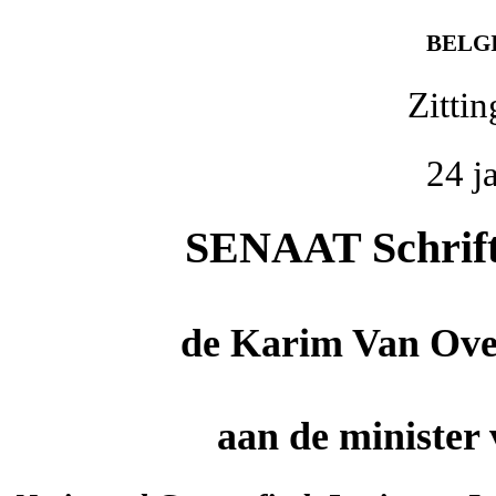
BELG
Zitti
24 j
SENAAT Schrifte
de
Karim Van Ove
aan de minister