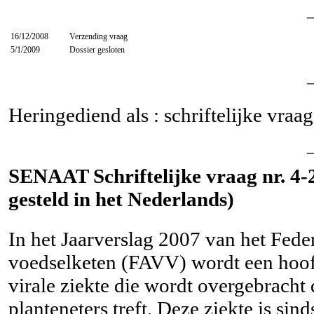
16/12/2008
Verzending vraag
5/1/2009
Dossier gesloten
Heringediend als : schriftelijke vraa
SENAAT Schriftelijke vraag nr. 4-
gesteld in het Nederlands)
In het Jaarverslag 2007 van het Fede
voedselketen (FAVV) wordt een hoofd
virale ziekte die wordt overgebracht
planteneters treft. Deze ziekte is si