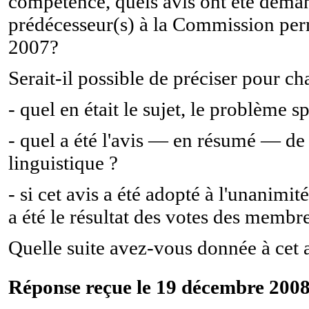
compétence, quels avis ont été deman
prédécesseur(s) à la Commission perm
2007?
Serait-il possible de préciser pour c
- quel en était le sujet, le problème 
- quel a été l'avis — en résumé — d
linguistique ?
- si cet avis a été adopté à l'unanimi
a été le résultat des votes des membr
Quelle suite avez-vous donnée à cet 
Réponse reçue le 19 décembre 2008