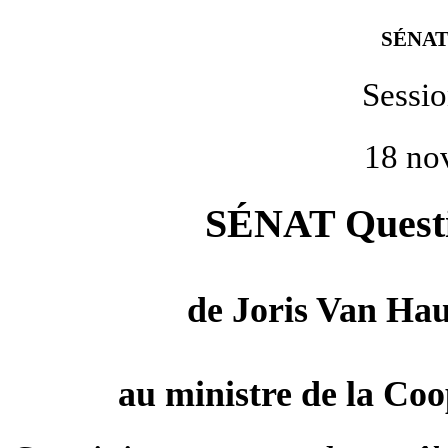
SÉNAT
Sessi
18 no
SÉNAT Questio
de
Joris Van Ha
au ministre de la Co