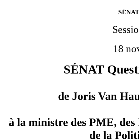
SÉNAT
Sessi
18 no
SÉNAT Questio
de
Joris Van Ha
à la ministre des PME, des 
de la Polit