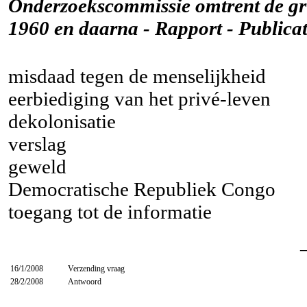
Onderzoekscommissie omtrent de gr
1960 en daarna - Rapport - Publicat
misdaad tegen de menselijkheid
eerbiediging van het privé-leven
dekolonisatie
verslag
geweld
Democratische Republiek Congo
toegang tot de informatie
16/1/2008
Verzending vraag
28/2/2008
Antwoord