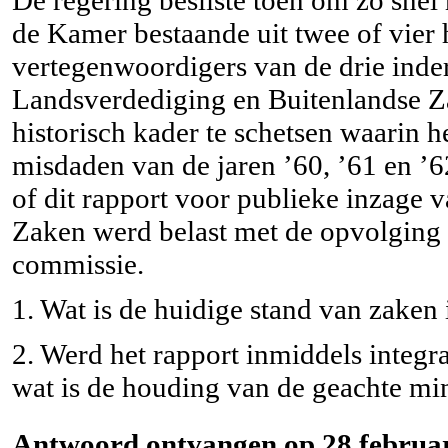
de Kamer bestaande uit twee of vier h
vertegenwoordigers van de drie indert
Landsverdediging en Buitenlandse Z
historisch kader te schetsen waarin 
misdaden van de jaren ’60, ’61 en ’
of dit rapport voor publieke inzage v
Zaken werd belast met de opvolgin
commissie.
1. Wat is de huidige stand van zaken 
2. Werd het rapport inmiddels integra
wat is de houding van de geachte min
Antwoord ontvangen op 28 februar