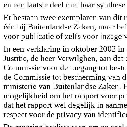
en een laatste deel met haar synthese
Er bestaan twee exemplaren van dit ra
één bij Buitenlandse Zaken, maar bei
voor publicatie of zelfs voor inzage v
In een verklaring in oktober 2002 i
Justitie, de heer Verwilghen, aan da
Commissie voor de toegang tot bestu
de Commissie tot bescherming van de
ministerie van Buitenlandse Zaken. H
mogelijkheid om het rapport voor pub
dat het rapport wel degelijk in aa
respect voor de privacy van identifi
De regering besliste toen om zo snel