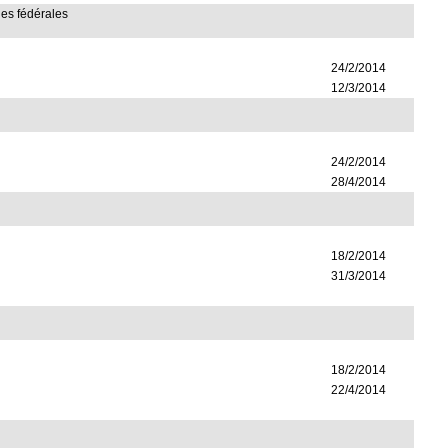
lles fédérales
24/2/2014
12/3/2014
24/2/2014
28/4/2014
18/2/2014
31/3/2014
18/2/2014
22/4/2014