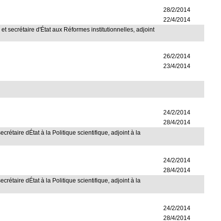
28/2/2014
22/4/2014
, et secrétaire d'État aux Réformes institutionnelles, adjoint
26/2/2014
23/4/2014
24/2/2014
28/4/2014
étaire dÉtat à la Politique scientifique, adjoint à la
24/2/2014
28/4/2014
étaire dÉtat à la Politique scientifique, adjoint à la
24/2/2014
28/4/2014