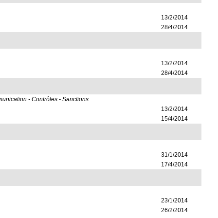
13/2/2014
28/4/2014
13/2/2014
28/4/2014
munication - Contrôles - Sanctions
13/2/2014
15/4/2014
31/1/2014
17/4/2014
23/1/2014
26/2/2014