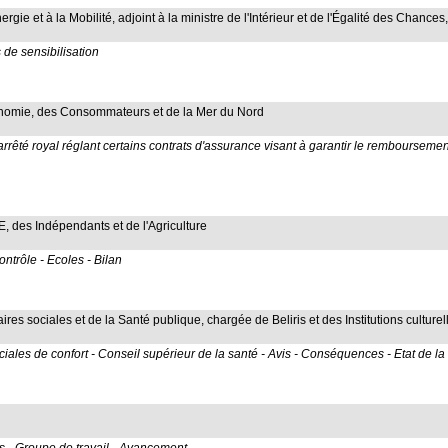
ergie et à la Mobilité, adjoint à la ministre de l'Intérieur et de l'Égalité des Chances
de sensibilisation
Économie, des Consommateurs et de la Mer du Nord
arrêté royal réglant certains contrats d'assurance visant à garantir le remboursemen
 des Indépendants et de l'Agriculture
ntrôle - Ecoles - Bilan
aires sociales et de la Santé publique, chargée de Beliris et des Institutions culture
les de confort - Conseil supérieur de la santé - Avis - Conséquences - Etat de la