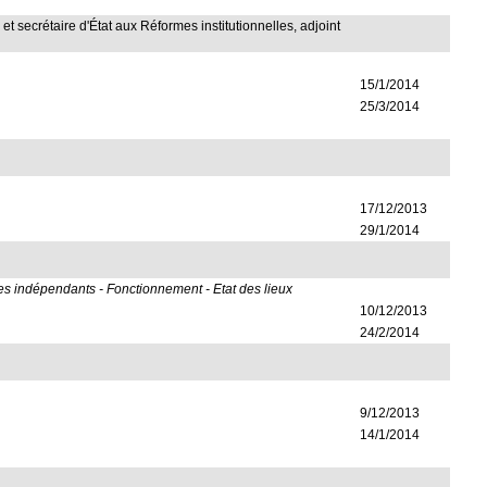
, et secrétaire d'État aux Réformes institutionnelles, adjoint
15/1/2014
25/3/2014
17/12/2013
29/1/2014
des indépendants - Fonctionnement - Etat des lieux
10/12/2013
24/2/2014
9/12/2013
14/1/2014