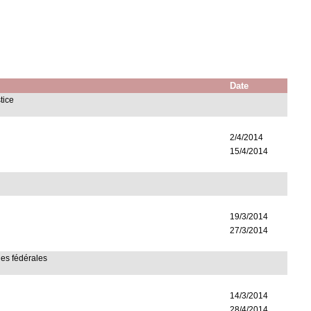
Date
stice
2/4/2014
15/4/2014
19/3/2014
27/3/2014
lles fédérales
14/3/2014
28/4/2014