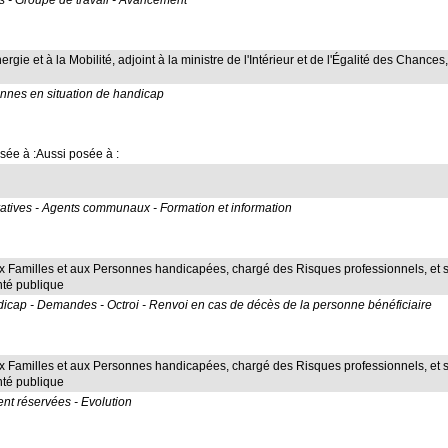
s - Groupe de travail - Avancement
ergie et à la Mobilité, adjoint à la ministre de l'Intérieur et de l'Égalité des Chances
sonnes en situation de handicap
sée à :Aussi posée à :
tratives - Agents communaux - Formation et information
ux Familles et aux Personnes handicapées, chargé des Risques professionnels, et secr
anté publique
icap - Demandes - Octroi - Renvoi en cas de décès de la personne bénéficiaire
ux Familles et aux Personnes handicapées, chargé des Risques professionnels, et secr
anté publique
nt réservées - Evolution