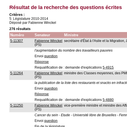
Résultat de la recherche des questions écrites
Critères :
5: Législature 2010-2014
Déposé par Fabienne Winckel
276 résultats
Numéro
Senateur
Ministre
5-11307
Fabienne Winckel
secrétaire d'État à l'Asile et la Migration,
(PS)
l'augmentation du nombre des travailleurs pauvres
Envoi
question
Réponse
Requalification de : demande d'explications
5-4915
5-11264
Fabienne Winckel
ministre des Classes moyennes, des PME,
(PS)
la publication de la liste des restaurants et snacks en infra
Envoi
question
Réponse
Requalification de : demande d'explications
5-4880
5-11250
Fabienne Winckel
vice-première ministre et ministre des Aff
(PS)
Cancer du sein - Etude - Université libre de Bruxelles - F
Envoi
question
Fin de la législature