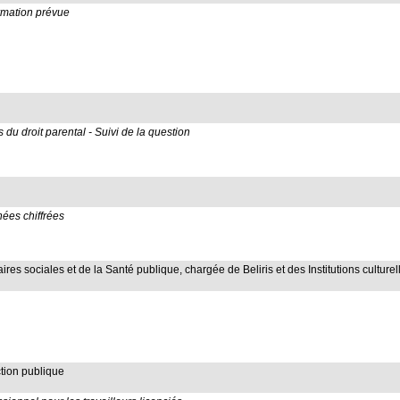
ormation prévue
 droit parental - Suivi de la question
nées chiffrées
aires sociales et de la Santé publique, chargée de Beliris et des Institutions culture
ction publique