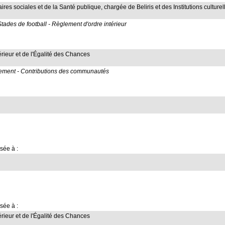
aires sociales et de la Santé publique, chargée de Beliris et des Institutions culture
Stades de football - Règlement d'ordre intérieur
térieur et de l'Égalité des Chances
ancement - Contributions des communautés
sée à :
sée à :
térieur et de l'Égalité des Chances