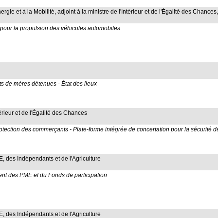
ergie et à la Mobilité, adjoint à la ministre de l'Intérieur et de l'Égalité des Chances
fiés pour la propulsion des véhicules automobiles
nts de mères détenues - État des lieux
térieur et de l'Égalité des Chances
otection des commerçants - Plate-forme intégrée de concertation pour la sécurité 
 des Indépendants et de l'Agriculture
ent des PME et du Fonds de participation
 des Indépendants et de l'Agriculture