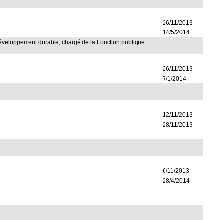
26/11/2013
14/5/2014
u Développement durable, chargé de la Fonction publique
26/11/2013
7/1/2014
12/11/2013
28/11/2013
6/11/2013
28/4/2014