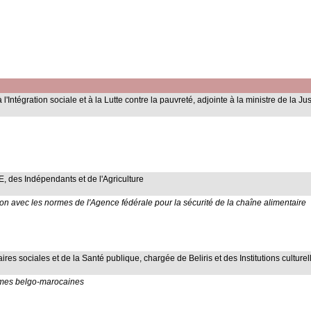
 à l'Intégration sociale et à la Lutte contre la pauvreté, adjointe à la ministre de la Ju
 des Indépendants et de l'Agriculture
ction avec les normes de l'Agence fédérale pour la sécurité de la chaîne alimentaire
aires sociales et de la Santé publique, chargée de Beliris et des Institutions culture
emmes belgo-marocaines