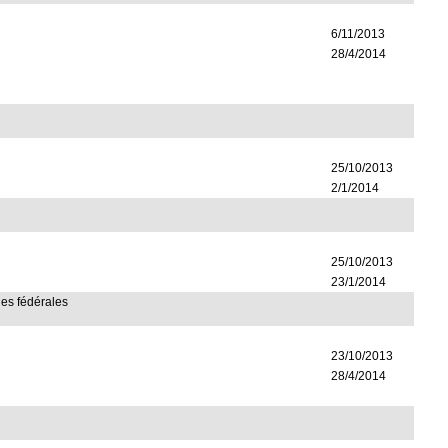
6/11/2013
28/4/2014
25/10/2013
2/1/2014
25/10/2013
23/1/2014
lles fédérales
23/10/2013
28/4/2014