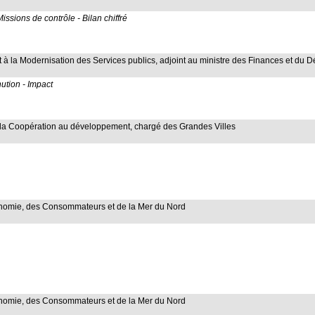
issions de contrôle - Bilan chiffré
 et à la Modernisation des Services publics, adjoint au ministre des Finances et d
ution - Impact
e la Coopération au développement, chargé des Grandes Villes
Économie, des Consommateurs et de la Mer du Nord
Économie, des Consommateurs et de la Mer du Nord