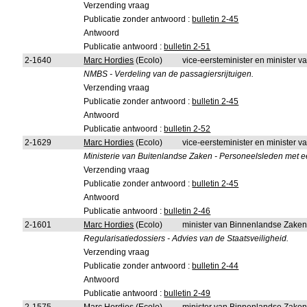
Verzending vraag
Publicatie zonder antwoord :
bulletin 2-45
Antwoord
Publicatie antwoord :
bulletin 2-51
2-1640
Marc Hordies
(Ecolo)
vice-eersteminister en minister va
NMBS - Verdeling van de passagiersrijtuigen.
Verzending vraag
Publicatie zonder antwoord :
bulletin 2-45
Antwoord
Publicatie antwoord :
bulletin 2-52
2-1629
Marc Hordies
(Ecolo)
vice-eersteminister en minister 
Ministerie van Buitenlandse Zaken - Personeelsleden met e
Verzending vraag
Publicatie zonder antwoord :
bulletin 2-45
Antwoord
Publicatie antwoord :
bulletin 2-46
2-1601
Marc Hordies
(Ecolo)
minister van Binnenlandse Zake
Regularisatiedossiers - Advies van de Staatsveiligheid.
Verzending vraag
Publicatie zonder antwoord :
bulletin 2-44
Antwoord
Publicatie antwoord :
bulletin 2-49