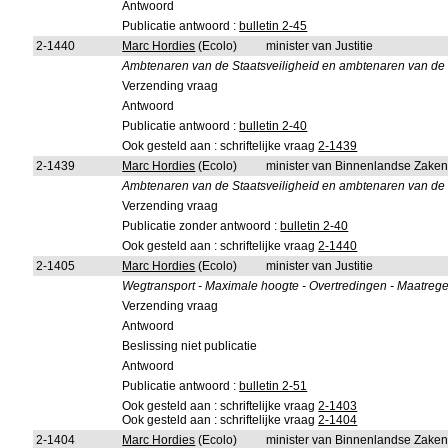
Antwoord
Publicatie antwoord :
bulletin 2-45
2-1440
Marc Hordies
(Ecolo)
minister van Justitie
Ambtenaren van de Staatsveiligheid en ambtenaren van de ger
Verzending vraag
Antwoord
Publicatie antwoord :
bulletin 2-40
Ook gesteld aan : schriftelijke vraag
2-1439
2-1439
Marc Hordies
(Ecolo)
minister van Binnenlandse Zake
Ambtenaren van de Staatsveiligheid en ambtenaren van de ger
Verzending vraag
Publicatie zonder antwoord :
bulletin 2-40
Ook gesteld aan : schriftelijke vraag
2-1440
2-1405
Marc Hordies
(Ecolo)
minister van Justitie
Wegtransport - Maximale hoogte - Overtredingen - Maatrege
Verzending vraag
Antwoord
Beslissing niet publicatie
Antwoord
Publicatie antwoord :
bulletin 2-51
Ook gesteld aan : schriftelijke vraag
2-1403
Ook gesteld aan : schriftelijke vraag
2-1404
2-1404
Marc Hordies
(Ecolo)
minister van Binnenlandse Zake