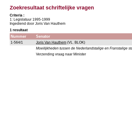
Zoekresultaat schriftelijke vragen
Criteria :
1: Legislatuur 1995-1999
Ingediend door Joris Van Hauthem
1 resultaat
Nummer
Senator
1-564/1
Joris Van Hauthem
(VL. BLOK)
Moeilijkheden tussen de Nederlandstalige en Franstalige st
Verzending vraag naar Minister