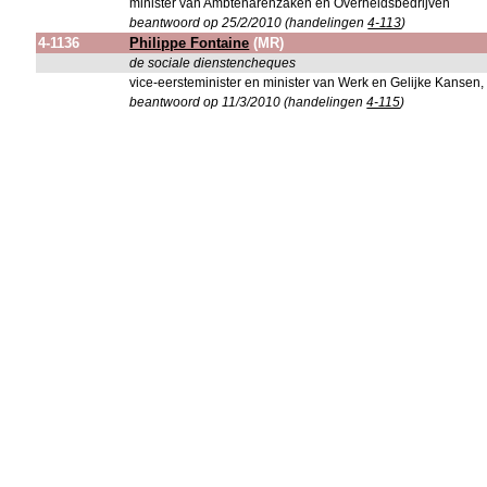
minister van Ambtenarenzaken en Overheidsbedrijven
beantwoord op 25/2/2010 (handelingen
4-113
)
4-1136
Philippe Fontaine
(MR)
de sociale dienstencheques
vice-eersteminister en minister van Werk en Gelijke Kansen, 
beantwoord op 11/3/2010 (handelingen
4-115
)