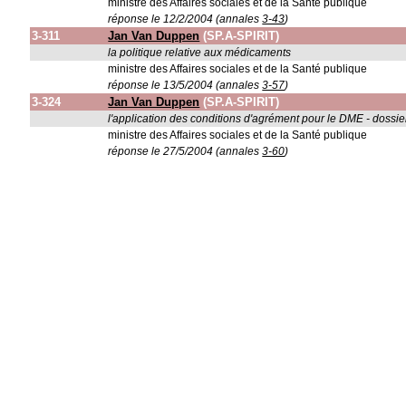
ministre des Affaires sociales et de la Santé publique
réponse le 12/2/2004 (annales
3-43
)
3-311
Jan Van Duppen
(SP.A-SPIRIT)
la politique relative aux médicaments
ministre des Affaires sociales et de la Santé publique
réponse le 13/5/2004 (annales
3-57
)
3-324
Jan Van Duppen
(SP.A-SPIRIT)
l'application des conditions d'agrément pour le DME - dossie
ministre des Affaires sociales et de la Santé publique
réponse le 27/5/2004 (annales
3-60
)