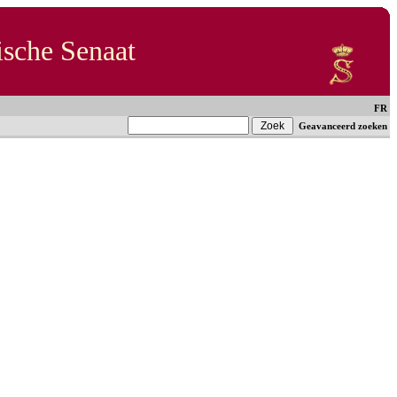
ische Senaat
FR
Geavanceerd zoeken