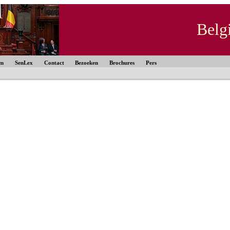
Belg
um
SenLex
Contact
Bezoeken
Brochures
Pers