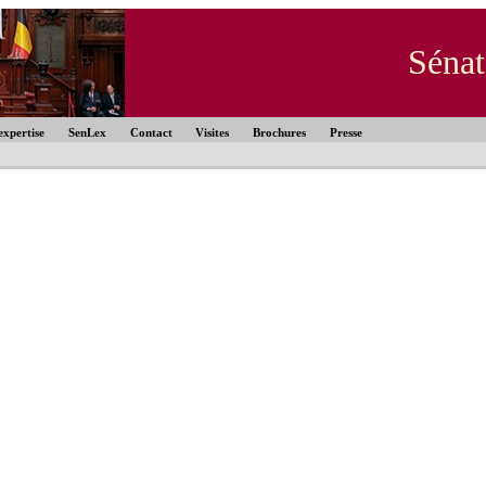
Sénat
expertise
SenLex
Contact
Visites
Brochures
Presse