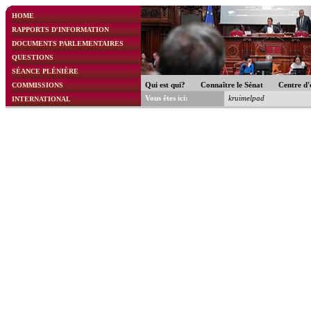
HOME
RAPPORTS D'INFORMATION
DOCUMENTS PARLEMENTAIRES
QUESTIONS
SÉANCE PLÉNIÈRE
COMMISSIONS
Qui est qui?
Connaître le Sénat
Centre d'
Vous êtes ici:
kruimelpad
INTERNATIONAL