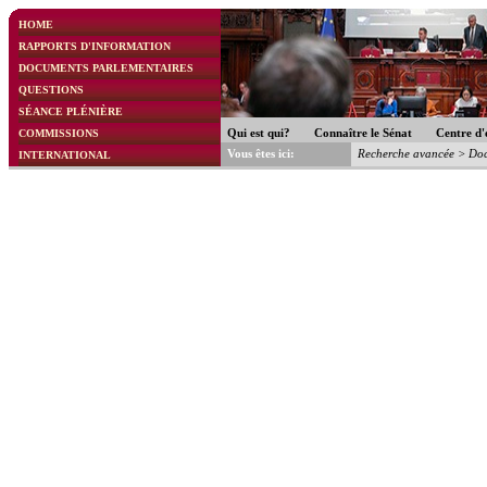
HOME
RAPPORTS D'INFORMATION
DOCUMENTS PARLEMENTAIRES
QUESTIONS
SÉANCE PLÉNIÈRE
COMMISSIONS
Qui est qui?
Connaître le Sénat
Centre d'
Vous êtes ici:
Recherche avancée
>
Doc
INTERNATIONAL