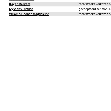
Kaçar Meryem
rechtstreeks verkozen s
Nyssens Clotilde
gecoöpteerd senator -
Willame-Boonen Magdeleine
rechtstreeks verkozen s