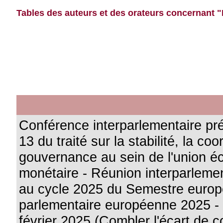
Tables des auteurs et des orateurs concernant "H
Conférence interparlementaire prév
13 du traité sur la stabilité, la coo
gouvernance au sein de l'union é
monétaire - Réunion interparleme
au cycle 2025 du Semestre euro
parlementaire européenne 2025 - 
février 2025 (Combler l'écart de co