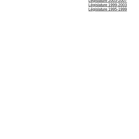
Législature 2003-2007
Législature 1999-2003
Législature 1995-1999