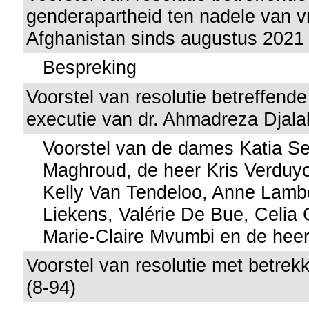
genderapartheid ten nadele van v
Afghanistan sinds augustus 2021 
Bespreking
Voorstel van resolutie betreffend
executie van dr. Ahmadreza Djalal
Voorstel van de dames Katia S
Maghroud, de heer Kris Verduy
Kelly Van Tendeloo, Anne Lamb
Liekens, Valérie De Bue, Celia
Marie-Claire Mvumbi en de heer
Voorstel van resolutie met betrek
(8-94)