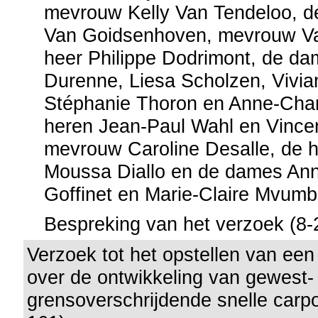
mevrouw Kelly Van Tendeloo, d
Van Goidsenhoven, mevrouw Va
heer Philippe Dodrimont, de d
Durenne, Liesa Scholzen, Vivia
Stéphanie Thoron en Anne-Charl
heren Jean-Paul Wahl en Vincen
mevrouw Caroline Desalle, de h
Moussa Diallo en de dames An
Goffinet en Marie-Claire Mvumb
Bespreking van het verzoek (8-
Verzoek tot het opstellen van een
over de ontwikkeling van gewest-
grensoverschrijdende snelle carp