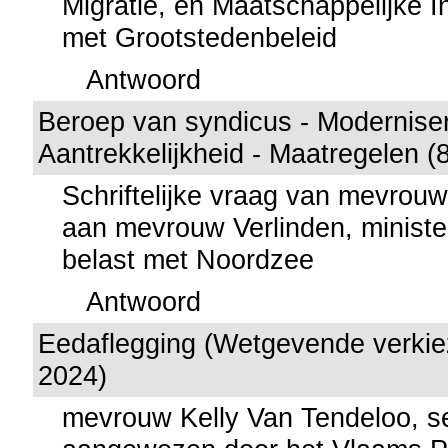
Migratie, en Maatschappelijke In
met Grootstedenbeleid
Antwoord
Beroep van syndicus - Moderniser
Aantrekkelijkheid - Maatregelen (
Schriftelijke vraag van mevrou
aan mevrouw Verlinden, minister
belast met Noordzee
Antwoord
Eedaflegging (Wetgevende verkiez
2024)
mevrouw Kelly Van Tendeloo, s