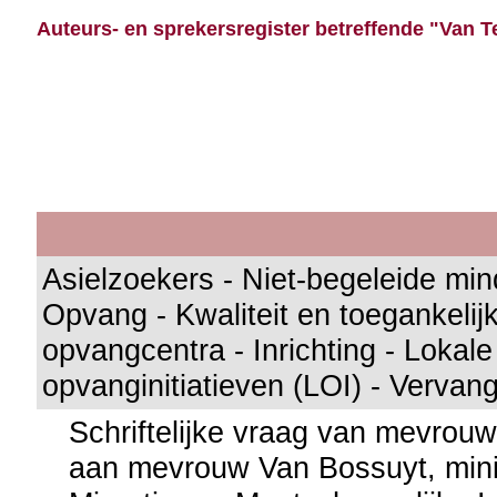
Auteurs- en sprekersregister betreffende "Van Te
Asielzoekers - Niet-begeleide mind
Opvang - Kwaliteit en toegankelijk
opvangcentra - Inrichting - Lokale
opvanginitiatieven (LOI) - Vervan
Schriftelijke vraag van mevrou
aan mevrouw Van Bossuyt, minis