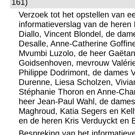
161)
Verzoek tot het opstellen van e
informatieverslag van de heren
Diallo, Vincent Blondel, de dam
Desalle, Anne-Catherine Goffine
Mvumbi Luzolo, de heer Gaëta
Goidsenhoven, mevrouw Valérie
Philippe Dodrimont, de dames 
Durenne, Liesa Scholzen, Vivia
Stéphanie Thoron en Anne-Charl
heer Jean-Paul Wahl, de dame
Maghroud, Katia Segers en Kel
en de heren Kris Verduyckt en 
Bespreking van het informatieve