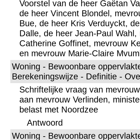
Voorstel van de heer Gaëtan V
de heer Vincent Blondel, mevro
Bue, de heer Kris Verduyckt, d
Dalle, de heer Jean-Paul Wahl
Catherine Goffinet, mevrouw Ke
en mevrouw Marie-Claire Mvum
Woning - Bewoonbare oppervlakte 
Berekeningswijze - Definitie - Ove
Schriftelijke vraag van mevrou
aan mevrouw Verlinden, minister
belast met Noordzee
Antwoord
Woning - Bewoonbare oppervlakte 