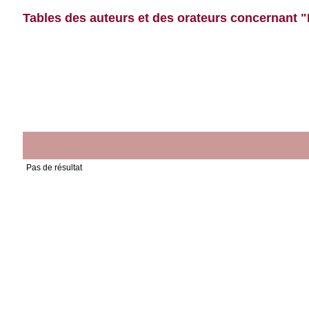
Tables des auteurs et des orateurs concernant 
Pas de résultat