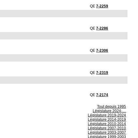
QE
7-2259
QE
7-2286
QE
7-2306
QE
7-2319
QE
7-2174
Tout depuis 1995
Législature 2024-....
Législature 2019-2024
Législature 2014-2019
Législature 2010-2014
Législature 2007-2010
Législature 2003-2007
Législature 1999-2003