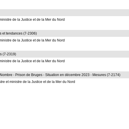
inistre de la Justice et de la Mer du Nord
fres et tendances (7-2306)
inistre de la Justice et de la Mer du Nord
es (7-2319)
inistre de la Justice et de la Mer du Nord
- Nombre - Prison de Bruges - Situation en décembre 2023 - Mesures (7-2174)
re et ministre de la Justice et de la Mer du Nord