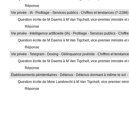
Réponse
Vie privée - IA - Profilage - Services publics - Chiffres et tendances (7-2286)
Question écrite de M Daems à M Van Tigchelt, vice-premier ministre et m
Réponse
Vie privée - Intelligence artificielle (IA) - Profilage - Services publics - Chif
Question écrite de M Daems à M Van Tigchelt, vice-premier ministre et m
Réponse
Vie privée - Telegram - Doxing - Délinquance juvénile - Chiffres et tendanc
Question écrite de M Daems à M Van Tigchelt, vice-premier ministre et m
Réponse
Établissements pénitentiaires - Détenus - Détenus dormant à même le sol 
Question écrite de Mme Lambrecht à M Van Tigchelt, vice-premier minist
Réponse