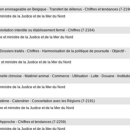
ion envisageable en Belgique - Transfert de détenus - Chiffres et tendances (7-219
inistre de la Justice et de la Mer du Nord
loitation interdite ou établissement fermé - Chiffres (7-2164)
e et ministre de la Justice et de la Mer du Nord
ossiers traités - Chiffres - Harmonisation de la politique de poursuite - Objectif -
et ministre de la Justice et de la Mer du Nord
e chinoise - Matériel animal - Commerce - Utilisation - Lutte - Douane - Instituti
inistre de la Justice et de la Mer du Nord
tème - Calendrier - Concertation avec les Régions (7-2191)
 et ministre de la Justice et de la Mer du Nord
- Approche - Chiffres et tendances (7-2259)
inistre de la Justice et de la Mer du Nord