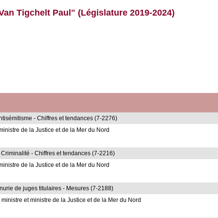
Van Tigchelt Paul" (Législature 2019-2024)
antisémitisme - Chiffres et tendances (7-2276)
inistre de la Justice et de la Mer du Nord
Criminalité - Chiffres et tendances (7-2216)
inistre de la Justice et de la Mer du Nord
nurie de juges titulaires - Mesures (7-2188)
inistre et ministre de la Justice et de la Mer du Nord