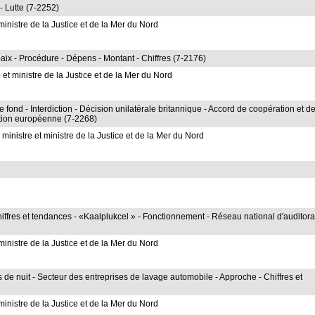
- Lutte (7-2252)
inistre de la Justice et de la Mer du Nord
aix - Procédure - Dépens - Montant - Chiffres (7-2176)
et ministre de la Justice et de la Mer du Nord
fond - Interdiction - Décision unilatérale britannique - Accord de coopération et d
tion européenne (7-2268)
inistre et ministre de la Justice et de la Mer du Nord
iffres et tendances - «Kaalplukcel » - Fonctionnement - Réseau national d'auditora
inistre de la Justice et de la Mer du Nord
 de nuit - Secteur des entreprises de lavage automobile - Approche - Chiffres et
inistre de la Justice et de la Mer du Nord