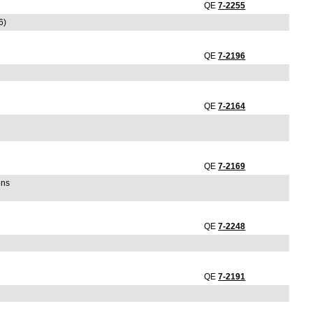
QE
7-2255
6)
QE
7-2196
QE
7-2164
QE
7-2169
ons
QE
7-2248
QE
7-2191