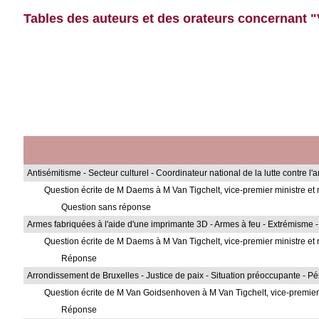
Tables des auteurs et des orateurs concernant "
Antisémitisme - Secteur culturel - Coordinateur national de la lutte contre l'
Question écrite de M Daems à M Van Tigchelt, vice-premier ministre et m
Question sans réponse
Armes fabriquées à l'aide d'une imprimante 3D - Armes à feu - Extrémisme - 
Question écrite de M Daems à M Van Tigchelt, vice-premier ministre et m
Réponse
Arrondissement de Bruxelles - Justice de paix - Situation préoccupante - Pé
Question écrite de M Van Goidsenhoven à M Van Tigchelt, vice-premier m
Réponse