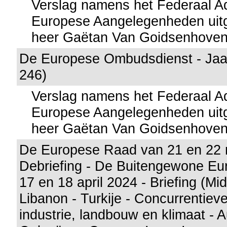
Verslag namens het Federaal A
Europese Aangelegenheden uitg
heer Gaëtan Van Goidsenhove
De Europese Ombudsdienst - Jaar
246)
Verslag namens het Federaal A
Europese Aangelegenheden uitg
heer Gaëtan Van Goidsenhove
De Europese Raad van 21 en 22 
Debriefing - De Buitengewone E
17 en 18 april 2024 - Briefing (M
Libanon - Turkije - Concurrentie
industrie, landbouw en klimaat - A