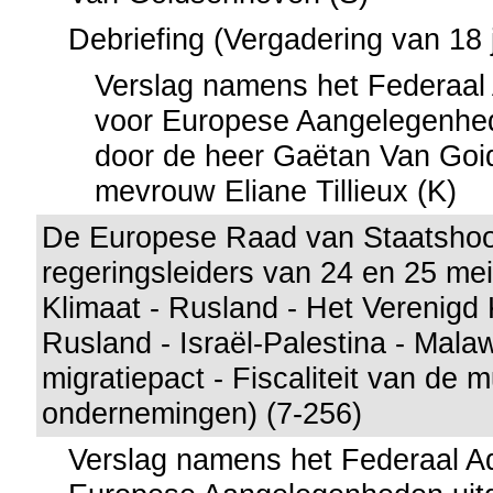
Debriefing (Vergadering van 18 j
Verslag namens het Federaal
voor Europese Aangelegenhed
door de heer Gaëtan Van Goi
mevrouw Eliane Tillieux (K)
De Europese Raad van Staatsho
regeringsleiders van 24 en 25 me
Klimaat - Rusland - Het Verenigd K
Rusland - Israël-Palestina - Malaw
migratiepact - Fiscaliteit van de m
ondernemingen) (7-256)
Verslag namens het Federaal A