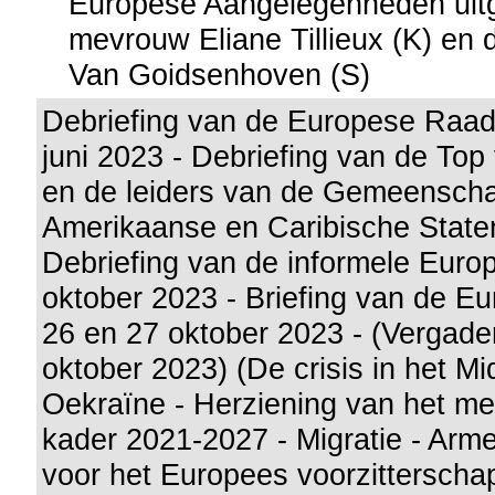
Europese Aangelegenheden uit
mevrouw Eliane Tillieux (K) en
Van Goidsenhoven (S)
Debriefing van de Europese Raad
juni 2023 - Debriefing van de Top
en de leiders van de Gemeenscha
Amerikaanse en Caribische State
Debriefing van de informele Eur
oktober 2023 - Briefing van de 
26 en 27 oktober 2023 - (Vergade
oktober 2023) (De crisis in het M
Oekraïne - Herziening van het mee
kader 2021-2027 - Migratie - Armen
voor het Europees voorzitterschap