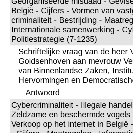
Georganiseerde misdaad - Gevise
België - Cijfers - Vormen van vas
criminaliteit - Bestrijding - Maatre
Internationale samenwerking - Cybe
Politiestrategie (7-1235)
Schriftelijke vraag van de heer
Goidsenhoven aan mevrouw Verl
van Binnenlandse Zaken, Institu
Hervormingen en Democratisch
Antwoord
Cybercriminaliteit - Illegale handel
Zeldzame en beschermde vogels e
Verkoop op het internet in België -