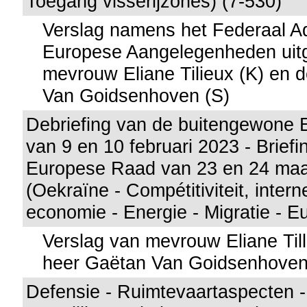
Toegang visserijzones) (7-530)
Verslag namens het Federaal A
Europese Aangelegenheden uit
mevrouw Eliane Tilieux (K) en 
Van Goidsenhoven (S)
Debriefing van de buitengewone
van 9 en 10 februari 2023 - Briefi
Europese Raad van 23 en 24 maa
(Oekraïne - Compétitiviteit, inter
economie - Energie - Migratie - E
Verslag van mevrouw Eliane Till
heer Gaëtan Van Goidsenhoven
Defensie - Ruimtevaartaspecten -