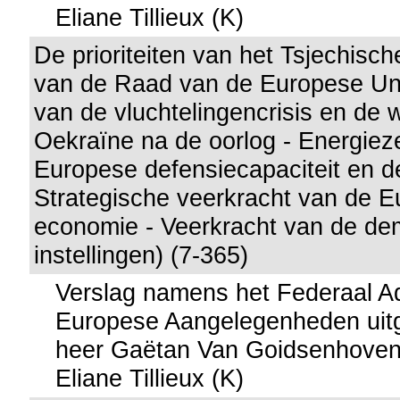
Eliane Tillieux (K)
De prioriteiten van het Tsjechisch
van de Raad van de Europese U
van de vluchtelingencrisis en d
Oekraïne na de oorlog - Energiez
Europese defensiecapaciteit en de
Strategische veerkracht van de 
economie - Veerkracht van de de
instellingen) (7-365)
Verslag namens het Federaal A
Europese Aangelegenheden uitg
heer Gaëtan Van Goidsenhoven
Eliane Tillieux (K)