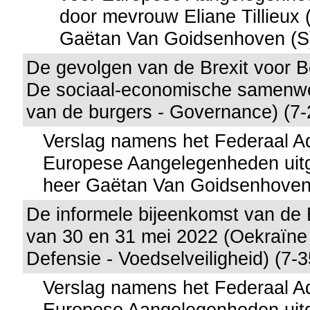
door mevrouw Eliane Tillieux 
Gaëtan Van Goidsenhoven (S
De gevolgen van de Brexit voor B
De sociaal-economische samenwer
van de burgers - Governance) (7-
Verslag namens het Federaal A
Europese Aangelegenheden uitg
heer Gaëtan Van Goidsenhove
De informele bijeenkomst van de
van 30 en 31 mei 2022 (Oekraïne 
Defensie - Voedselveiligheid) (7-
Verslag namens het Federaal A
Europese Aangelegenheden uit