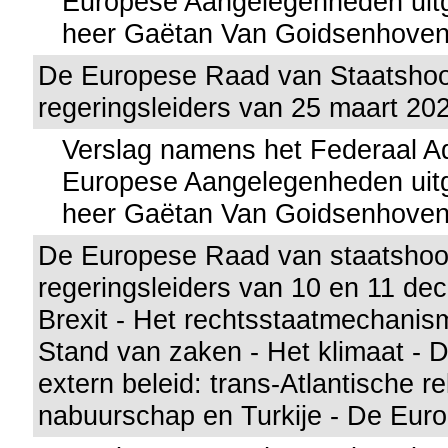
Europese Aangelegenheden uitg
heer Gaëtan Van Goidsenhove
De Europese Raad van Staatsho
regeringsleiders van 25 maart 20
Verslag namens het Federaal A
Europese Aangelegenheden uitg
heer Gaëtan Van Goidsenhove
De Europese Raad van staatshoo
regeringsleiders van 10 en 11 d
Brexit - Het rechtsstaatmechanis
Stand van zaken - Het klimaat - D
extern beleid: trans-Atlantische rel
nabuurschap en Turkije - De Euro