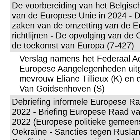
De voorbereiding van het Belgisc
van de Europese Unie in 2024 - 
zaken van de omzetting van de 
richtlijnen - De opvolging van de 
de toekomst van Europa (7-427)
Verslag namens het Federaal A
Europese Aangelegenheden uit
mevrouw Eliane Tillieux (K) en
Van Goidsenhoven (S)
Debriefing informele Europese Ra
2022 - Briefing Europese Raad v
2022 (Europese politieke gemeens
Oekraïne - Sancties tegen Rusland