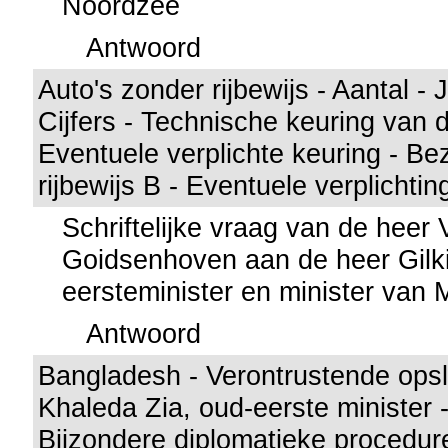
Noordzee
Antwoord
Auto's zonder rijbewijs - Aantal -
Cijfers - Technische keuring van 
Eventuele verplichte keuring - Be
rijbewijs B - Eventuele verplichtin
Schriftelijke vraag van de heer
Goidsenhoven aan de heer Gilki
eersteminister en minister van Mo
Antwoord
Bangladesh - Verontrustende opsl
Khaleda Zia, oud-eerste minister 
Bijzondere diplomatieke procedur