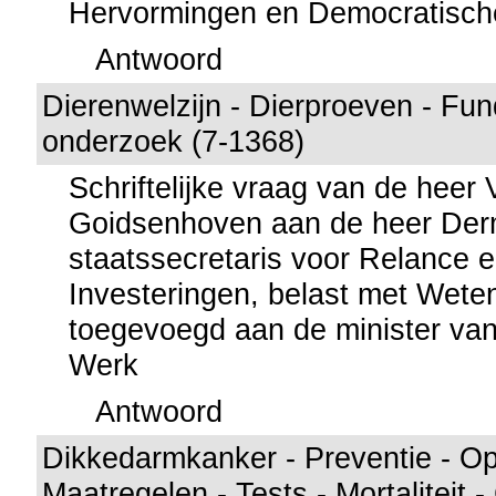
Hervormingen en Democratisch
Antwoord
Dierenwelzijn - Dierproeven - Fu
onderzoek (7-1368)
Schriftelijke vraag van de heer
Goidsenhoven aan de heer Der
staatssecretaris voor Relance 
Investeringen, belast met Wete
toegevoegd aan de minister va
Werk
Antwoord
Dikkedarmkanker - Preventie - Op
Maatregelen - Tests - Mortaliteit -