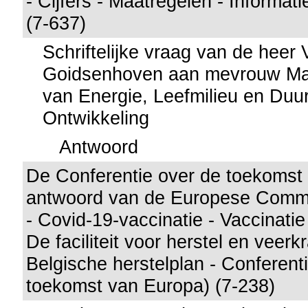
- Cijfers - Maatregelen - Informat
(7-637)
Schriftelijke vraag van de heer
Goidsenhoven aan mevrouw Mar
van Energie, Leefmilieu en Du
Ontwikkeling
Antwoord
De Conferentie over de toekomst
antwoord van de Europese Commi
- Covid-19-vaccinatie - Vaccinatie 
De faciliteit voor herstel en veerk
Belgische herstelplan - Conferent
toekomst van Europa) (7-238)