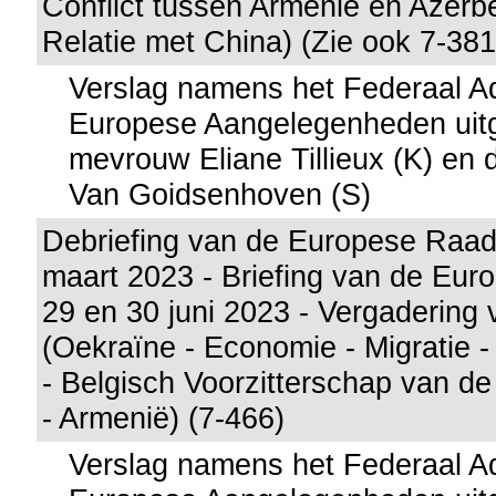
Conflict tussen Armenië en Azerbei
Relatie met China) (Zie ook 7-381
Verslag namens het Federaal A
Europese Aangelegenheden uit
mevrouw Eliane Tillieux (K) en
Van Goidsenhoven (S)
Debriefing van de Europese Raad
maart 2023 - Briefing van de Eu
29 en 30 juni 2023 - Vergadering 
(Oekraïne - Economie - Migratie -
- Belgisch Voorzitterschap van 
- Armenië) (7-466)
Verslag namens het Federaal A