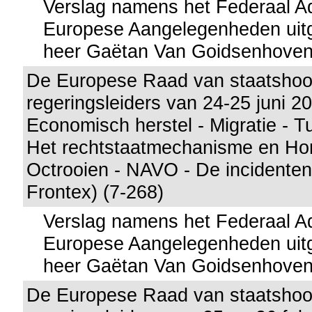
Verslag namens het Federaal A
Europese Aangelegenheden uitg
heer Gaëtan Van Goidsenhove
De Europese Raad van staatshoo
regeringsleiders van 24-25 juni 2
Economisch herstel - Migratie - Tu
Het rechtstaatmechanisme en Hon
Octrooien - NAVO - De incidenten
Frontex) (7-268)
Verslag namens het Federaal A
Europese Aangelegenheden uitg
heer Gaëtan Van Goidsenhove
De Europese Raad van staatshoo