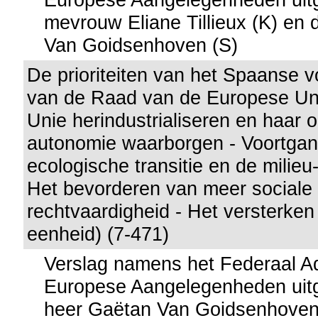
mevrouw Eliane Tillieux (K) en
Van Goidsenhoven (S)
De prioriteiten van het Spaanse v
van de Raad van de Europese Un
Unie herindustrialiseren en haar 
autonomie waarborgen - Voortga
ecologische transitie en de milie
Het bevorderen van meer social
rechtvaardigheid - Het versterke
eenheid) (7-471)
Verslag namens het Federaal A
Europese Aangelegenheden uitg
heer Gaëtan Van Goidsenhoven