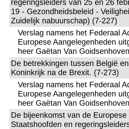
regeringsleiders van 25 en 26 feb
19 - Gezondheidsbeleid - Veilighe
Zuidelijk nabuurschap) (7-227)
Verslag namens het Federaal A
Europese Aangelegenheden uitg
heer Gaëtan Van Goidsenhove
De betrekkingen tussen België en
Koninkrijk na de Brexit. (7-273)
Verslag namens het Federaal A
Europese Aangelegenheden uitg
heer Gaëtan Van Goidsenhove
De bijeenkomst van de Europese
Staatshoofden en regeringsleider