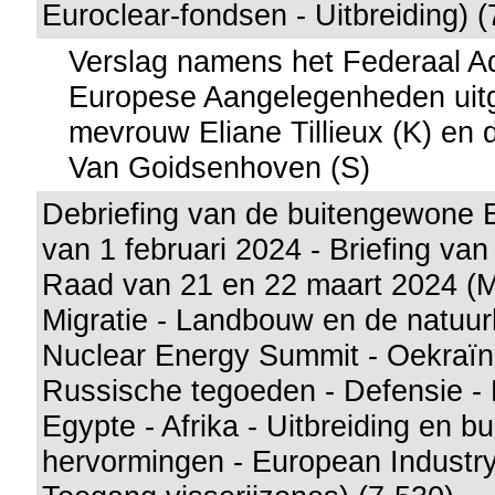
Euroclear-fondsen - Uitbreiding) (
Verslag namens het Federaal A
Europese Aangelegenheden uit
mevrouw Eliane Tillieux (K) en
Van Goidsenhoven (S)
Debriefing van de buitengewone
van 1 februari 2024 - Briefing va
Raad van 21 en 22 maart 2024 (
Migratie - Landbouw en de natuur
Nuclear Energy Summit - Oekraïn
Russische tegoeden - Defensie -
Egypte - Afrika - Uitbreiding en bu
hervormingen - European Industr