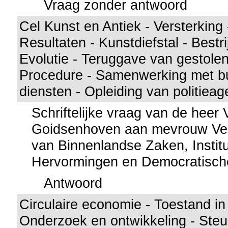
Vraag zonder antwoord
Cel Kunst en Antiek - Versterking
Resultaten - Kunstdiefstal - Bestrij
Evolutie - Teruggave van gestole
Procedure - Samenwerking met b
diensten - Opleiding van politieag
Schriftelijke vraag van de heer
Goidsenhoven aan mevrouw Verl
van Binnenlandse Zaken, Institu
Hervormingen en Democratisch
Antwoord
Circulaire economie - Toestand in 
Onderzoek en ontwikkeling - Ste