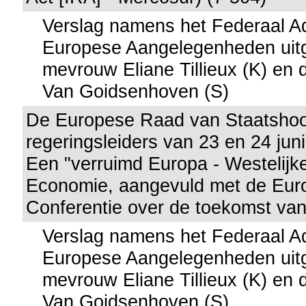
Verslag namens het Federaal A
Europese Aangelegenheden uit
mevrouw Eliane Tillieux (K) en
Van Goidsenhoven (S)
De Europese Raad van Staatsho
regeringsleiders van 23 en 24 jun
Een "verruimd Europa - Westelijk
Economie, aangevuld met de Eur
Conferentie over de toekomst van
Verslag namens het Federaal A
Europese Aangelegenheden uit
mevrouw Eliane Tillieux (K) en
Van Goidsenhoven (S)