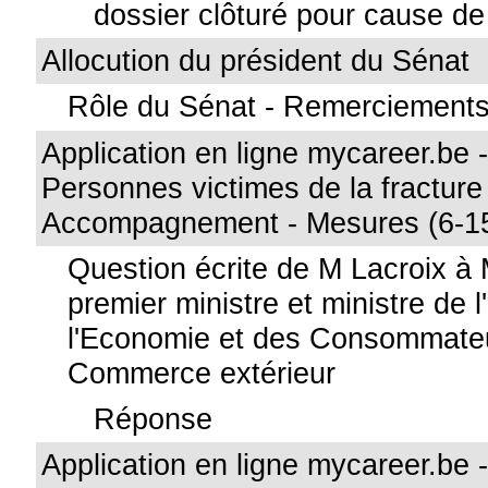
dossier clôturé pour cause de 
Allocution du président du Sénat
Rôle du Sénat - Remerciement
Application en ligne mycareer.be - 
Personnes victimes de la fracture
Accompagnement - Mesures (6-1
Question écrite de M Lacroix à 
premier ministre et ministre de l
l'Economie et des Consommateu
Commerce extérieur
Réponse
Application en ligne mycareer.be - 