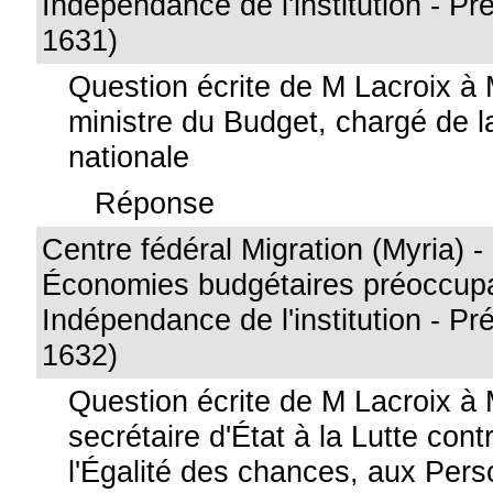
Indépendance de l'institution - Pr
1631)
Question écrite de M Lacroix 
ministre du Budget, chargé de l
nationale
Réponse
Centre fédéral Migration (Myria) 
Économies budgétaires préoccupa
Indépendance de l'institution - Pr
1632)
Question écrite de M Lacroix à
secrétaire d'État à la Lutte cont
l'Égalité des chances, aux Per