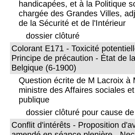
handicapées, et à la Politique sc
chargée des Grandes Villes, adj
de la Sécurité et de l'Intérieur
dossier clôturé
Colorant E171 - Toxicité potentiel
Principe de précaution - État de l
Belgique (6-1900)
Question écrite de M Lacroix à
ministre des Affaires sociales e
publique
dossier clôturé pour cause de 
Conflit d'intérêts - Proposition d'a
amendé en séance plenière - Nece