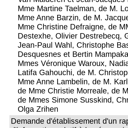
Mme Martine Taelman, de M. Lo
Mme Anne Barzin, de M. Jacque
Mme Christine Defraigne, de MM
Destexhe, Olivier Destrebecq, G
Jean-Paul Wahl, Christophe Bas
Desquesnes et Bertin Mampak
Mmes Véronique Waroux, Nadia 
Latifa Gahouchi, de M. Christop
Mme Anne Lambelin, de M. Karl
de Mme Christie Morreale, de M.
de Mmes Simone Susskind, Chri
Olga Zrihen
Demande d'établissement d'un ra