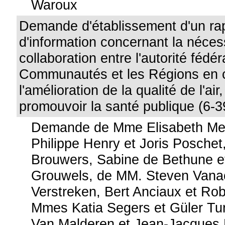
Waroux
Demande d'établissement d'un ra
d'information concernant la néces
collaboration entre l'autorité fédér
Communautés et les Régions en 
l'amélioration de la qualité de l'ai
promouvoir la santé publique (6-3
Demande de Mme Elisabeth Me
Philippe Henry et Joris Posche
Brouwers, Sabine de Bethune et
Grouwels, de MM. Steven Vana
Verstreken, Bert Anciaux et Ro
Mmes Katia Segers et Güler Tu
Van Malderen et Jean-Jacques 