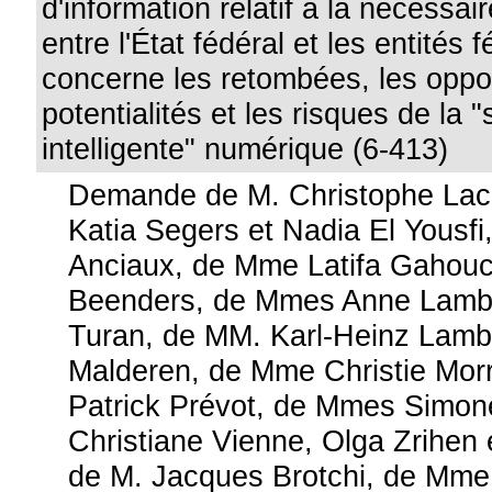
d'information relatif à la nécessai
entre l'État fédéral et les entités
concerne les retombées, les oppor
potentialités et les risques de la "
intelligente" numérique (6-413)
Demande de M. Christophe Lac
Katia Segers et Nadia El Yousfi
Anciaux, de Mme Latifa Gahouc
Beenders, de Mmes Anne Lambe
Turan, de MM. Karl-Heinz Lambe
Malderen, de Mme Christie Morr
Patrick Prévot, de Mmes Simon
Christiane Vienne, Olga Zrihen 
de M. Jacques Brotchi, de Mme 