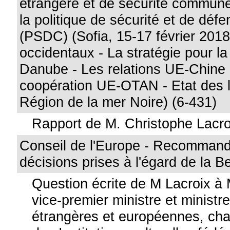
étrangère et de sécurité commun
la politique de sécurité et de d
(PSDC) (Sofia, 15-17 février 2018
occidentaux - La stratégie pour la
Danube - Les relations UE-Chine 
coopération UE-OTAN - Etat des l
Région de la mer Noire) (6-431)
Rapport de M. Christophe Lacro
Conseil de l'Europe - Recommand
décisions prises à l'égard de la B
Question écrite de M Lacroix à
vice-premier ministre et ministre
étrangères et européennes, char