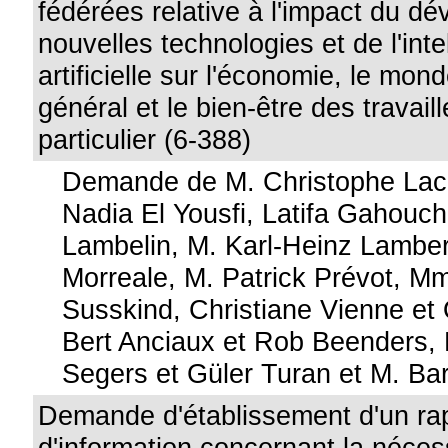
fédérées relative à l'impact du d
nouvelles technologies et de l'inte
artificielle sur l'économie, le mond
général et le bien-être des travail
particulier (6-388)
Demande de M. Christophe Lac
Nadia El Yousfi, Latifa Gahouch
Lambelin, M. Karl-Heinz Lamber
Morreale, M. Patrick Prévot, 
Susskind, Christiane Vienne et
Bert Anciaux et Rob Beenders,
Segers et Güler Turan et M. Ba
Demande d'établissement d'un ra
d'information concernant la néces