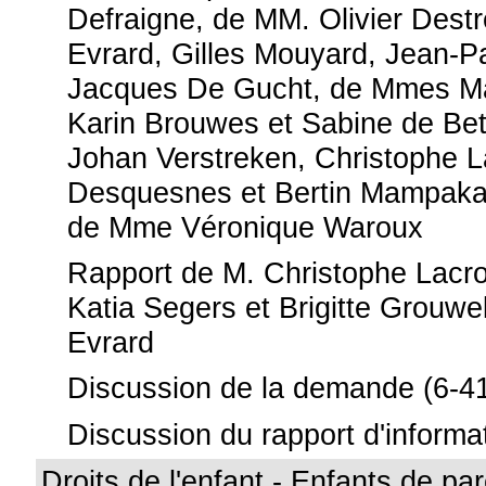
Defraigne, de MM. Olivier Dest
Evrard, Gilles Mouyard, Jean-P
Jacques De Gucht, de Mmes Ma
Karin Brouwes et Sabine de Be
Johan Verstreken, Christophe L
Desquesnes et Bertin Mampak
de Mme Véronique Waroux
Rapport de M. Christophe Lacr
Katia Segers et Brigitte Grouwe
Evrard
Discussion de la demande (6-4
Discussion du rapport d'informa
Droits de l'enfant - Enfants de pa