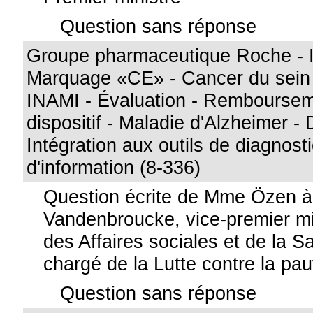
Question sans réponse
Groupe pharmaceutique Roche - I
Marquage «CE» - Cancer du sein 
INAMI - Évaluation - Remboursem
dispositif - Maladie d'Alzheimer -
Intégration aux outils de diagnos
d'information (8-336)
Question écrite de Mme Özen 
Vandenbroucke, vice-premier min
des Affaires sociales et de la S
chargé de la Lutte contre la pa
Question sans réponse