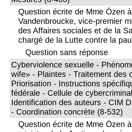
Question écrite de Mme Özen 
Vandenbroucke, vice-premier min
des Affaires sociales et de la S
chargé de la Lutte contre la pa
Question sans réponse
Cyberviolence sexuelle - Phéno
wife» - Plaintes - Traitement des 
Priorisation - Instructions spécifiq
fédérale - Cellule de cybercriminal
Identification des auteurs - CIM 
- Coordination concrète (8-532)
Question écrite de Mme Özen à