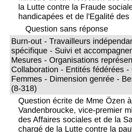
la Lutte contre la Fraude socia
handicapées et de l'Egalité de
Question sans réponse
Burn-out - Travailleurs indépendan
spécifique - Suivi et accompagne
Mesures - Organisations représen
Collaboration - Entités fédérées -
Femmes - Dimension genrée - Bes
(8-318)
Question écrite de Mme Özen 
Vandenbroucke, vice-premier min
des Affaires sociales et de la S
chargé de la Lutte contre la pa