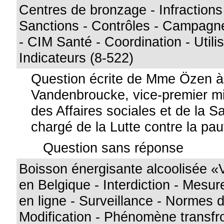
Centres de bronzage - Infractions 
Sanctions - Contrôles - Campagn
- CIM Santé - Coordination - Utilisa
Indicateurs (8-522)
Question écrite de Mme Özen 
Vandenbroucke, vice-premier min
des Affaires sociales et de la S
chargé de la Lutte contre la pa
Question sans réponse
Boisson énergisante alcoolisée «V
en Belgique - Interdiction - Mes
en ligne - Surveillance - Normes d
Modification - Phénomène transfro