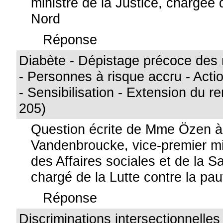
ministre de la Justice, chargée 
Nord
Réponse
Diabète - Dépistage précoce des 
- Personnes à risque accru - Acti
- Sensibilisation - Extension du 
205)
Question écrite de Mme Özen 
Vandenbroucke, vice-premier min
des Affaires sociales et de la S
chargé de la Lutte contre la pa
Réponse
Discriminations intersectionnelles