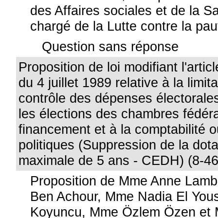
des Affaires sociales et de la S
chargé de la Lutte contre la pa
Question sans réponse
Proposition de loi modifiant l'articl
du 4 juillet 1989 relative à la limit
contrôle des dépenses électoral
les élections des chambres fédéra
financement et à la comptabilité o
politiques (Suppression de la dota
maximale de 5 ans - CEDH) (8-46
Proposition de Mme Anne Lambe
Ben Achour, Mme Nadia El Yous
Koyuncu, Mme Özlem Özen et M.