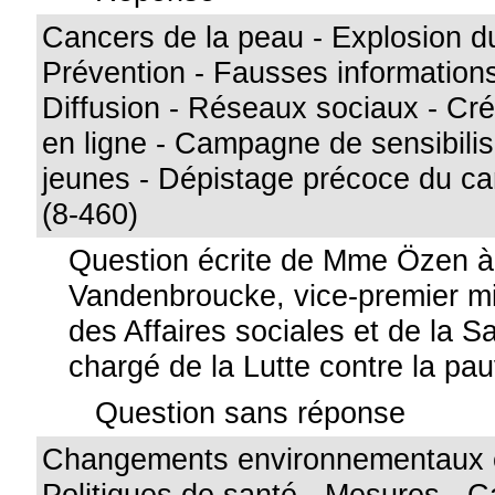
Cancers de la peau - Explosion d
Prévention - Fausses informations
Diffusion - Réseaux sociaux - Cré
en ligne - Campagne de sensibili
jeunes - Dépistage précoce du c
(8-460)
Question écrite de Mme Özen 
Vandenbroucke, vice-premier min
des Affaires sociales et de la S
chargé de la Lutte contre la pa
Question sans réponse
Changements environnementaux et
Politiques de santé - Mesures - Ca