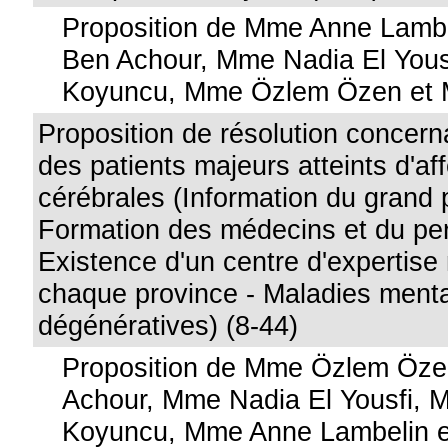
Proposition de Mme Anne Lambe
Ben Achour, Mme Nadia El Yous
Koyuncu, Mme Özlem Özen et M.
Proposition de résolution concerna
des patients majeurs atteints d'af
cérébrales (Information du grand p
Formation des médecins et du pers
Existence d'un centre d'expertise
chaque province - Maladies ment
dégénératives) (8-44)
Proposition de Mme Özlem Öze
Achour, Mme Nadia El Yousfi, 
Koyuncu, Mme Anne Lambelin et