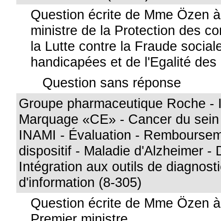
Question écrite de Mme Özen 
ministre de la Protection des 
la Lutte contre la Fraude socia
handicapées et de l'Egalité de
Question sans réponse
Groupe pharmaceutique Roche - I
Marquage «CE» - Cancer du sein 
INAMI - Évaluation - Remboursem
dispositif - Maladie d'Alzheimer -
Intégration aux outils de diagnos
d'information (8-305)
Question écrite de Mme Özen 
Premier ministre