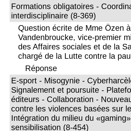
Formations obligatoires - Coordin
interdisciplinaire (8-369)
Question écrite de Mme Özen 
Vandenbroucke, vice-premier min
des Affaires sociales et de la S
chargé de la Lutte contre la pa
Réponse
E-sport - Misogynie - Cyberharcè
Signalement et poursuite - Platef
éditeurs - Collaboration - Nouvea
contre les violences basées sur le
Intégration du milieu du «gamin
sensibilisation (8-454)