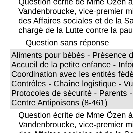
Question écrite de Mme Özen 
Vandenbroucke, vice-premier min
des Affaires sociales et de la S
chargé de la Lutte contre la pa
Question sans réponse
Aliments pour bébés - Présence de
Accueil de la petite enfance - Info
Coordination avec les entités féd
Contrôles - Chaîne logistique - Vul
Protocoles de sécurité - Parents -
Centre Antipoisons (8-461)
Question écrite de Mme Özen 
Vandenbroucke, vice-premier min