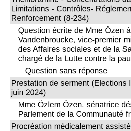
Limitations - Contrôles- Réglemen
Renforcement (8-234)
Question écrite de Mme Özen 
Vandenbroucke, vice-premier min
des Affaires sociales et de la S
chargé de la Lutte contre la pa
Question sans réponse
Prestation de serment (Elections l
juin 2024)
Mme Özlem Özen, sénatrice dés
Parlement de la Communauté f
Procréation médicalement assistée