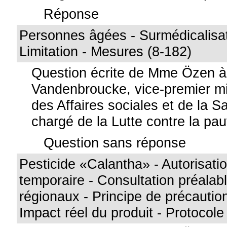
Réponse
Personnes âgées - Surmédicalisat
Limitation - Mesures (8-182)
Question écrite de Mme Özen 
Vandenbroucke, vice-premier min
des Affaires sociales et de la S
chargé de la Lutte contre la pa
Question sans réponse
Pesticide «Calantha» - Autorisati
temporaire - Consultation préalab
régionaux - Principe de précaution
Impact réel du produit - Protocole