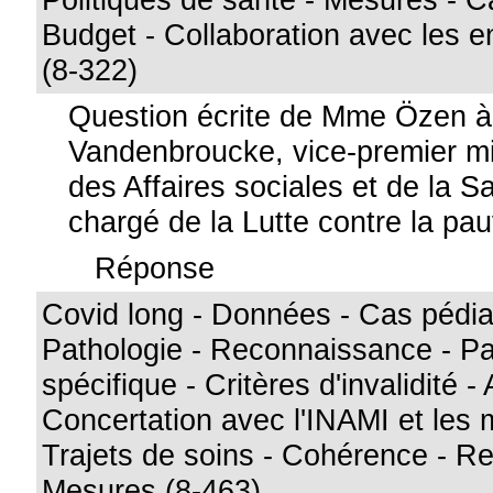
Budget - Collaboration avec les e
(8-322)
Question écrite de Mme Özen 
Vandenbroucke, vice-premier min
des Affaires sociales et de la S
chargé de la Lutte contre la pa
Réponse
Covid long - Données - Cas pédiat
Pathologie - Reconnaissance - Pat
spécifique - Critères d'invalidité -
Concertation avec l'INAMI et les 
Trajets de soins - Cohérence - Ret
Mesures (8-463)