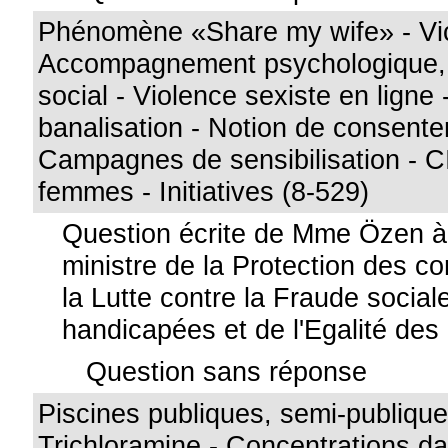
Phénomène «Share my wife» - Vic
Accompagnement psychologique, j
social - Violence sexiste en ligne 
banalisation - Notion de consent
Campagnes de sensibilisation - C
femmes - Initiatives (8-529)
Question écrite de Mme Özen 
ministre de la Protection des 
la Lutte contre la Fraude socia
handicapées et de l'Egalité de
Question sans réponse
Piscines publiques, semi-publique
Trichloramine - Concentrations dan