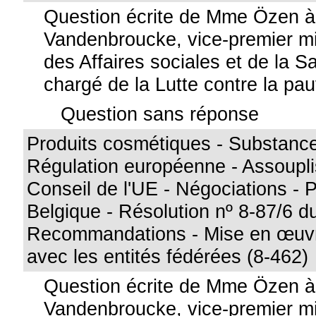
Question écrite de Mme Özen 
Vandenbroucke, vice-premier min
des Affaires sociales et de la S
chargé de la Lutte contre la pa
Question sans réponse
Produits cosmétiques - Substan
Régulation européenne - Assoupl
Conseil de l'UE - Négociations - P
Belgique - Résolution nº 8-87/6 d
Recommandations - Mise en œuvr
avec les entités fédérées (8-462)
Question écrite de Mme Özen 
Vandenbroucke, vice-premier min