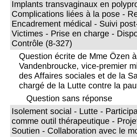
Implants transvaginaux en polypr
Complications liées à la pose - 
Encadrement médical - Suivi post-
Victimes - Prise en charge - Dispo
Contrôle (8-327)
Question écrite de Mme Özen 
Vandenbroucke, vice-premier min
des Affaires sociales et de la S
chargé de la Lutte contre la pa
Question sans réponse
Isolement social - Lutte - Particip
comme outil thérapeutique - Projet
Soutien - Collaboration avec le