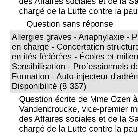
des Affaires sociales et de la S
chargé de la Lutte contre la pa
Question sans réponse
Allergies graves - Anaphylaxie - P
en charge - Concertation structure
entités fédérées - Écoles et milieu
Sensibilisation - Professionnels de
Formation - Auto-injecteur d'adrén
Disponibilité (8-367)
Question écrite de Mme Özen 
Vandenbroucke, vice-premier min
des Affaires sociales et de la S
chargé de la Lutte contre la pa