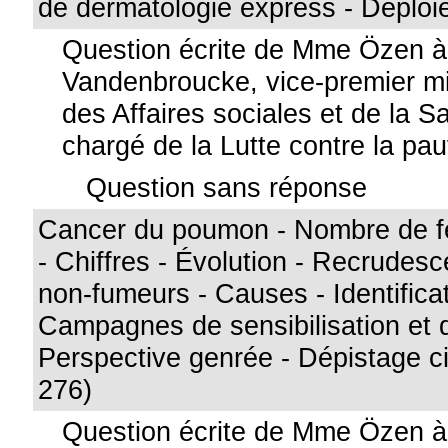
de dermatologie express - Déploi
Question écrite de Mme Özen 
Vandenbroucke, vice-premier min
des Affaires sociales et de la S
chargé de la Lutte contre la pa
Question sans réponse
Cancer du poumon - Nombre de f
- Chiffres - Évolution - Recrudes
non-fumeurs - Causes - Identificat
Campagnes de sensibilisation et d
Perspective genrée - Dépistage ci
276)
Question écrite de Mme Özen 