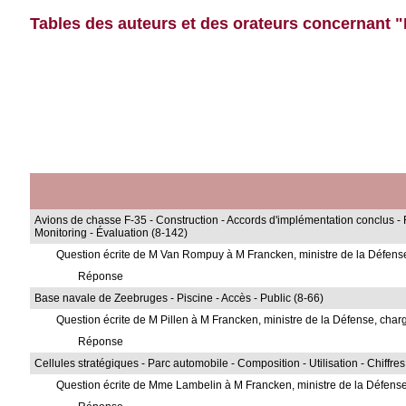
Tables des auteurs et des orateurs concernant "F
Avions de chasse F-35 - Construction - Accords d'implémentation conclus - R
Monitoring - Évaluation (8-142)
Question écrite de M Van Rompuy à M Francken, ministre de la Défen
Réponse
Base navale de Zeebruges - Piscine - Accès - Public (8-66)
Question écrite de M Pillen à M Francken, ministre de la Défense, ch
Réponse
Cellules stratégiques - Parc automobile - Composition - Utilisation - Chiffre
Question écrite de Mme Lambelin à M Francken, ministre de la Défens