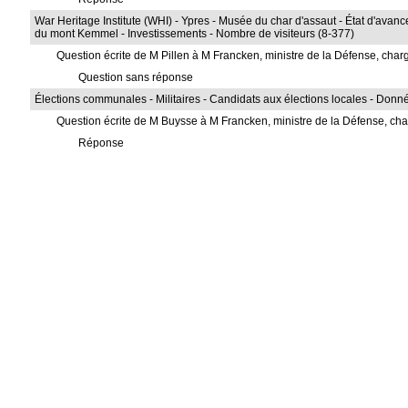
War Heritage Institute (WHI) - Ypres - Musée du char d'assaut - État d'avanc
du mont Kemmel - Investissements - Nombre de visiteurs (8-377)
Question écrite de M Pillen à M Francken, ministre de la Défense, ch
Question sans réponse
Élections communales - Militaires - Candidats aux élections locales - Donn
Question écrite de M Buysse à M Francken, ministre de la Défense, c
Réponse