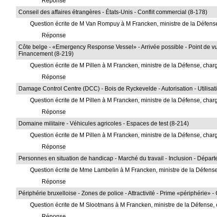
Réponse
Conseil des affaires étrangères - États-Unis - Conflit commercial (8-178)
Question écrite de M Van Rompuy à M Francken, ministre de la Défen
Réponse
Côte belge - «Emergency Response Vessel» - Arrivée possible - Point de vu
Financement (8-219)
Question écrite de M Pillen à M Francken, ministre de la Défense, ch
Réponse
Damage Control Centre (DCC) - Bois de Ryckevelde - Autorisation - Utilisat
Question écrite de M Pillen à M Francken, ministre de la Défense, ch
Réponse
Domaine militaire - Véhicules agricoles - Espaces de test (8-214)
Question écrite de M Pillen à M Francken, ministre de la Défense, ch
Réponse
Personnes en situation de handicap - Marché du travail - Inclusion - Départe
Question écrite de Mme Lambelin à M Francken, ministre de la Défens
Réponse
Périphérie bruxelloise - Zones de police - Attractivité - Prime «périphérie» -
Question écrite de M Slootmans à M Francken, ministre de la Défense
Réponse