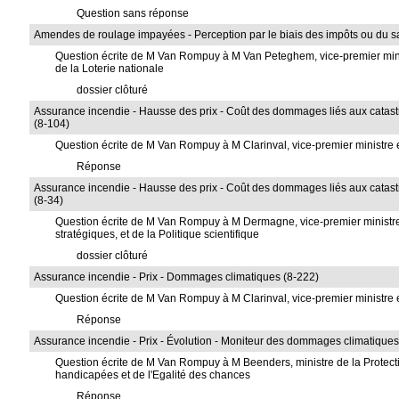
Question sans réponse
Amendes de roulage impayées - Perception par le biais des impôts ou du sal
Question écrite de M Van Rompuy à M Van Peteghem, vice-premier ministr
de la Loterie nationale
dossier clôturé
Assurance incendie - Hausse des prix - Coût des dommages liés aux catastro
(8-104)
Question écrite de M Van Rompuy à M Clarinval, vice-premier ministre et
Réponse
Assurance incendie - Hausse des prix - Coût des dommages liés aux catastro
(8-34)
Question écrite de M Van Rompuy à M Dermagne, vice-premier ministre e
stratégiques, et de la Politique scientifique
dossier clôturé
Assurance incendie - Prix - Dommages climatiques (8-222)
Question écrite de M Van Rompuy à M Clarinval, vice-premier ministre et
Réponse
Assurance incendie - Prix - Évolution - Moniteur des dommages climatique
Question écrite de M Van Rompuy à M Beenders, ministre de la Protect
handicapées et de l'Egalité des chances
Réponse