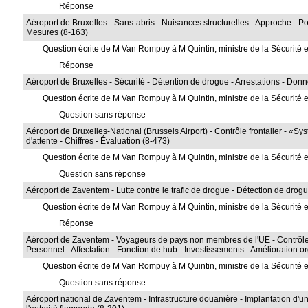
Réponse
Aéroport de Bruxelles - Sans-abris - Nuisances structurelles - Approche - Po
Mesures (8-163)
Question écrite de M Van Rompuy à M Quintin, ministre de la Sécurité et 
Réponse
Aéroport de Bruxelles - Sécurité - Détention de drogue - Arrestations - Donn
Question écrite de M Van Rompuy à M Quintin, ministre de la Sécurité et 
Question sans réponse
Aéroport de Bruxelles-National (Brussels Airport) - Contrôle frontalier - «S
d'attente - Chiffres - Évaluation (8-473)
Question écrite de M Van Rompuy à M Quintin, ministre de la Sécurité et 
Question sans réponse
Aéroport de Zaventem - Lutte contre le trafic de drogue - Détection de drogu
Question écrite de M Van Rompuy à M Quintin, ministre de la Sécurité et 
Réponse
Aéroport de Zaventem - Voyageurs de pays non membres de l'UE - Contrôle aux
Personnel - Affectation - Fonction de hub - Investissements - Amélioration o
Question écrite de M Van Rompuy à M Quintin, ministre de la Sécurité et 
Question sans réponse
Aéroport national de Zaventem - Infrastructure douanière - Implantation d'un