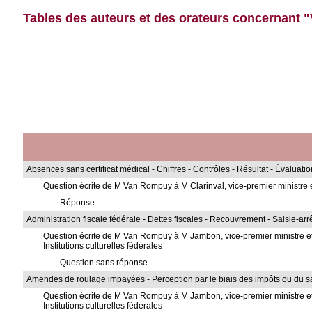
Tables des auteurs et des orateurs concernant "
Absences sans certificat médical - Chiffres - Contrôles - Résultat - Évaluatio
Question écrite de M Van Rompuy à M Clarinval, vice-premier ministre et
Réponse
Administration fiscale fédérale - Dettes fiscales - Recouvrement - Saisie-arrê
Question écrite de M Van Rompuy à M Jambon, vice-premier ministre et 
Institutions culturelles fédérales
Question sans réponse
Amendes de roulage impayées - Perception par le biais des impôts ou du sal
Question écrite de M Van Rompuy à M Jambon, vice-premier ministre et 
Institutions culturelles fédérales