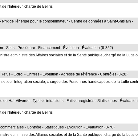
de l'Intérieur, chargé de Beliris
 Prix de l'énergie pour le consommateur - Centre de données à Saint-Ghislain -
 - Sites - Procédure - Financement - Évolution - Évaluation (8-352)
re et ministre des Affaires sociales et de la Santé publique, chargé de la Lutte c
efus - Octroi - Chiffres - Évolution - Adresse de référence - Contrôles (8-28)
et de l'Intégration sociale, chargée des Personnes handicapées, de la Lutte contr
 de Hal-Vilvorde - Types d'infractions - Faits enregistrés - Statistiques - Évaluation
de l'Intérieur, chargé de Beliris
ommerciales - Contrôle - Statistiques - Évolution - Évaluation (8-70)
re et ministre des Affaires sociales et de la Santé publique, chargé de la Lutte c