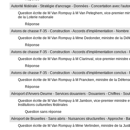
Autorité fédérale - Stratégie d'ancrage - Données - Concertation avec l'auto
Question écrite de M Van Rompuy à M Van Peteghem, vice-premier ministr
de la Loterie nationale
Réponse
Avions de chasse F-35 - Construction - Accords d'implémentation - Nombre 
Question écrite de M Van Rompuy à Mme Dedonder, ministre de la Dé
Réponse
Avions de chasse F-35 - Construction - Accords d'implémentation conclus - R
Question écrite de M Van Rompuy à M Clarinval, vice-premier ministre et
Réponse
Avions de chasse F-35 - Construction - Accords d'implémentation conclus - R
Question écrite de M Van Rompuy à M Francken, ministre de la Défen
Réponse
Aéroport d'Anvers-Deurne - Services douaniers - Douaniers - Chiffres - Sout
Question écrite de M Van Rompuy à M Jambon, vice-premier ministre et 
Institutions culturelles fédérales
Question sans réponse
Aéroport de Bruxelles - Sans-abris - Nuisances structurelles - Approche - B
Question écrite de M Van Rompuy à Mme Verlinden, ministre de la Just