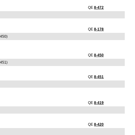
QE
8-472
QE
8-178
-450)
QE
8-450
-451)
QE
8-451
QE
8-419
QE
8-420