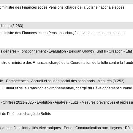
ministre des Finances et des Pensions, chargé de la Loterie nationale et des
ditions (8-283)
ministre des Finances et des Pensions, chargé de la Loterie nationale et des
s générés - Fonctionnement - Évaluation - Belgian Growth Fund II - Création - État
e et ministre des Finances, chargé de la Coordination de la lutte contre la fraud
rale - Compétences - Accueil et soutien social des sans-abris - Mesures (8-253)
 du Climat et de la Transition environnementale, chargé du Développement durable
 Chiffres 2021-2025 - Évolution - Analyse - Lutte - Mesures préventives et répressi
de l'Intérieur, chargé de Beliris
tistiques - Fonctionnalités électroniques - Perte - Communication aux citoyens - Rôl