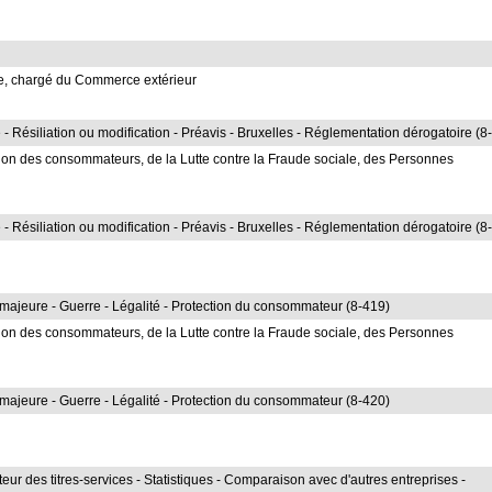
se, chargé du Commerce extérieur
- Résiliation ou modification - Préavis - Bruxelles - Réglementation dérogatoire (8
ion des consommateurs, de la Lutte contre la Fraude sociale, des Personnes
- Résiliation ou modification - Préavis - Bruxelles - Réglementation dérogatoire (8
e majeure - Guerre - Légalité - Protection du consommateur (8-419)
ion des consommateurs, de la Lutte contre la Fraude sociale, des Personnes
e majeure - Guerre - Légalité - Protection du consommateur (8-420)
teur des titres-services - Statistiques - Comparaison avec d'autres entreprises -