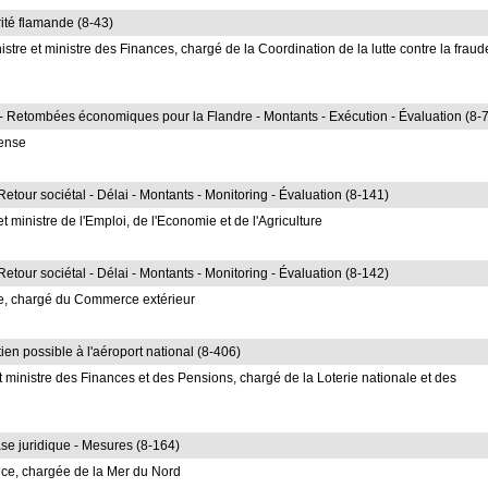
rité flamande (8-43)
e et ministre des Finances, chargé de la Coordination de la lutte contre la fraud
- Retombées économiques pour la Flandre - Montants - Exécution - Évaluation (8-7
fense
etour sociétal - Délai - Montants - Monitoring - Évaluation (8-141)
 ministre de l'Emploi, de l'Economie et de l'Agriculture
etour sociétal - Délai - Montants - Monitoring - Évaluation (8-142)
se, chargé du Commerce extérieur
ien possible à l'aéroport national (8-406)
ministre des Finances et des Pensions, chargé de la Loterie nationale et des
ase juridique - Mesures (8-164)
ice, chargée de la Mer du Nord