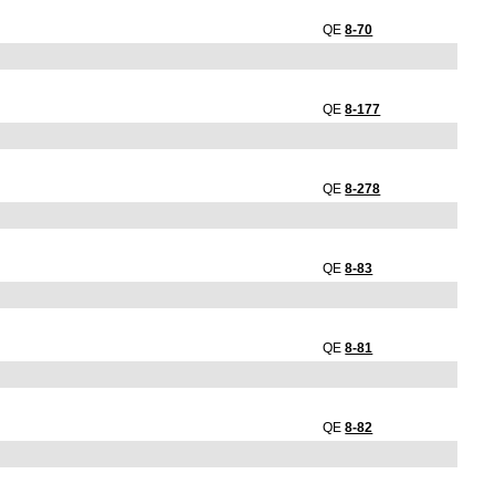
QE
8-70
QE
8-177
QE
8-278
QE
8-83
QE
8-81
QE
8-82