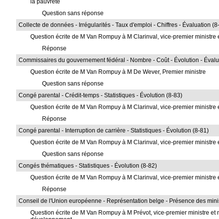
la pauvreté
Question sans réponse
Collecte de données - Irrégularités - Taux d'emploi - Chiffres - Évaluation (
Question écrite de M Van Rompuy à M Clarinval, vice-premier ministre et
Réponse
Commissaires du gouvernement fédéral - Nombre - Coût - Évolution - Évalu
Question écrite de M Van Rompuy à M De Wever, Premier ministre
Question sans réponse
Congé parental - Crédit-temps - Statistiques - Évolution (8-83)
Question écrite de M Van Rompuy à M Clarinval, vice-premier ministre et
Réponse
Congé parental - Interruption de carrière - Statistiques - Évolution (8-81)
Question écrite de M Van Rompuy à M Clarinval, vice-premier ministre et
Question sans réponse
Congés thématiques - Statistiques - Évolution (8-82)
Question écrite de M Van Rompuy à M Clarinval, vice-premier ministre et
Réponse
Conseil de l'Union européenne - Représentation belge - Présence des minis
Question écrite de M Van Rompuy à M Prévot, vice-premier ministre et m