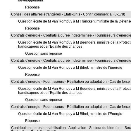
développement
Réponse
Conseil des affaires étrangères - États-Unis - Conflit commercial (8-178)
Question écrite de M Van Rompuy à M Francken, ministre de la Défen
Réponse
Contrats d'énergie - Contrats à durée indéterminée - Fournisseurs d'énergie 
Question écrite de M Van Rompuy à M Beenders, ministre de la Protect
handicapées et de l'Egalité des chances
Question sans réponse
Contrats d'énergie - Contrats à durée indéterminée - Fournisseurs d'énergie 
Question écrite de M Van Rompuy à M Bihet, ministre de l'Energie
Réponse
Contrats d'énergie - Fournisseurs - Résiliation ou adaptation - Cas de forc
Question écrite de M Van Rompuy à M Beenders, ministre de la Protect
handicapées et de l'Egalité des chances
Question sans réponse
Contrats d'énergie - Fournisseurs - Résiliation ou adaptation - Cas de forc
Question écrite de M Van Rompuy à M Bihet, ministre de l'Energie
Réponse
Contribution de responsabilisation - Application - Secteur du bien-être - Sec