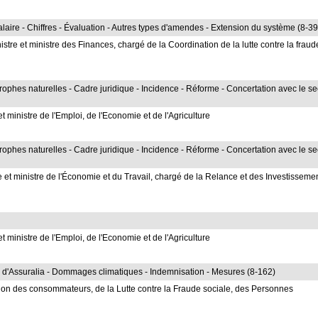
aire - Chiffres - Évaluation - Autres types d'amendes - Extension du système (8-39
e et ministre des Finances, chargé de la Coordination de la lutte contre la fraud
phes naturelles - Cadre juridique - Incidence - Réforme - Concertation avec le se
 ministre de l'Emploi, de l'Economie et de l'Agriculture
phes naturelles - Cadre juridique - Incidence - Réforme - Concertation avec le se
t ministre de l'Économie et du Travail, chargé de la Relance et des Investisseme
 ministre de l'Emploi, de l'Economie et de l'Agriculture
s d'Assuralia - Dommages climatiques - Indemnisation - Mesures (8-162)
ion des consommateurs, de la Lutte contre la Fraude sociale, des Personnes