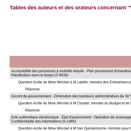
Tables des auteurs et des orateurs concernant 
Accessibilité des personnes à mobilité réduite - Plan pluriannuel d'invest
Planification dans le temps (5-9936)
Question écrite de Mme Winckel à M Labille, ministre des Entreprises
Réponse
Accord de gouvernement - Diminution des lourdeurs administratives de 30 %
Question écrite de Mme Winckel à M Chastel, ministre du Budget et de l
Réponse
Acte authentique électronique - État d'avancement - Opération de scannage - 
Confidentialité des informations (5-1485)
Question écrite de Mme Winckel à M Van Quickenborne, ministre pour l'E