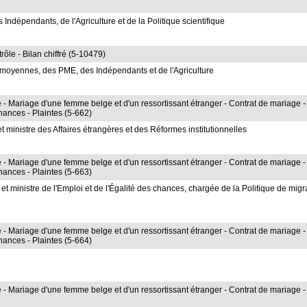
ndépendants, de l'Agriculture et de la Politique scientifique
rôle - Bilan chiffré (5-10479)
 moyennes, des PME, des Indépendants et de l'Agriculture
- Mariage d'une femme belge et d'un ressortissant étranger - Contrat de mariage -
chances - Plaintes (5-662)
 ministre des Affaires étrangères et des Réformes institutionnelles
- Mariage d'une femme belge et d'un ressortissant étranger - Contrat de mariage -
chances - Plaintes (5-663)
 ministre de l'Emploi et de l'Égalité des chances, chargée de la Politique de migr
- Mariage d'une femme belge et d'un ressortissant étranger - Contrat de mariage -
chances - Plaintes (5-664)
- Mariage d'une femme belge et d'un ressortissant étranger - Contrat de mariage -