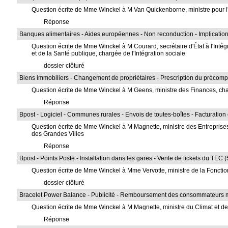
Question écrite de Mme Winckel à M Van Quickenborne, ministre pour l'E
Réponse
Banques alimentaires - Aides européennes - Non reconduction - Implication 
Question écrite de Mme Winckel à M Courard, secrétaire d'État à l'Intégra
et de la Santé publique, chargée de l'Intégration sociale
dossier clôturé
Biens immobiliers - Changement de propriétaires - Prescription du précomp
Question écrite de Mme Winckel à M Geens, ministre des Finances, cha
Réponse
Bpost - Logiciel - Communes rurales - Envois de toutes-boîtes - Facturation
Question écrite de Mme Winckel à M Magnette, ministre des Entreprises
des Grandes Villes
Réponse
Bpost - Points Poste - Installation dans les gares - Vente de tickets du TEC 
Question écrite de Mme Winckel à Mme Vervotte, ministre de la Fonctio
dossier clôturé
Bracelet Power Balance - Publicité - Remboursement des consommateurs 
Question écrite de Mme Winckel à M Magnette, ministre du Climat et de
Réponse