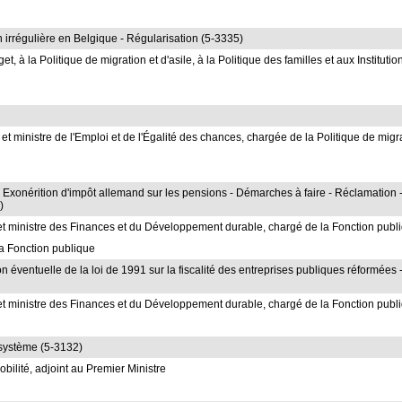
n irrégulière en Belgique - Régularisation (5-3335)
 à la Politique de migration et d'asile, à la Politique des familles et aux Institutio
 ministre de l'Emploi et de l'Égalité des chances, chargée de la Politique de migr
- Exonérition d'impôt allemand sur les pensions - Démarches à faire - Réclamation 
)
et ministre des Finances et du Développement durable, chargé de la Fonction publ
a Fonction publique
éventuelle de la loi de 1991 sur la fiscalité des entreprises publiques réformées 
et ministre des Finances et du Développement durable, chargé de la Fonction publ
u système (5-3132)
bilité, adjoint au Premier Ministre