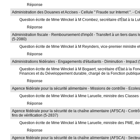
Réponse
Administration des Douanes et Accises - Cellule " Fraude sur Internet ". - C
Question écrite de Mme Winckel à M Crombez, secrétaire d'État à la Lutte
Réponse
Administration fiscale - Remboursement d'impôt - Transfert à un tiers dans 
(5-2080)
Question écrite de Mme Winckel à M Reynders, vice-premier ministre et
Réponse
Administrations fédérales - Engagements d'étudiants - Diminution - Impact 
Question écrite de Mme Winckel à M Bogaert, secrétaire d'État à la Fonc
Finances et du Développement durable, chargé de la Fonction publiqu
Réponse
Agence fédérale pour la sécurité alimentaire - Missions de contrôle - Ecoles
Question écrite de Mme Winckel à Mme Laruelle, ministre des Classes
Réponse
Agence fédérale pour la sécurité de la chaîne alimentaire (AFSCA) - Contrôle
fins de vérification (5-2837)
Question écrite de Mme Winckel à Mme Laruelle, ministre des PME, des I
Réponse
Agence fédérale pour la sécurité de la chaîne alimentaire (AFSCA) - Secteur