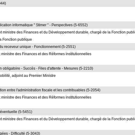
044)
ication informatique " Stimer " - Perspectives (5-6552)
et ministre des Finances et du Développement durable, chargé de la Fonction publ
a Fonction publique
pe du receveur unique - Fonctionnement (5-2551)
 ministre des Finances et des Réformes institutionnelles
n obligatoire - Succès - Files d'attente - Mesures (5-2210)
bilité, adjoint au Premier Ministre
on entre l'administration fiscale et les contribuables (5-2054)
 ministre des Finances et des Réformes institutionnelles
 éventuelle (5-5451)
et ministre des Finances et du Développement durable, chargé de la Fonction publ
ées - Difficulté (5-3043)