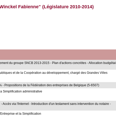
"Winckel Fabienne" (Législature 2010-2014)
issement du groupe SNCB 2013-2015 - Plan d'actions concrètes - Allocation budgétai
 publiques et de la Coopération au développement, chargé des Grandes Villes
 - Propositions de la Fédération des entreprises de Belgique (5-6507)
a Simplification administrative
Accès via l'Internet - Introduction d'un testament sans intervention du notaire -
ntreprise et la Simplification