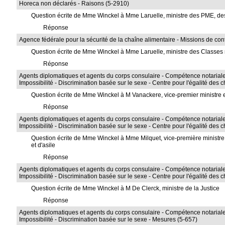
Horeca non déclarés - Raisons (5-2910)
Question écrite de Mme Winckel à Mme Laruelle, ministre des PME, des I
Réponse
Agence fédérale pour la sécurité de la chaîne alimentaire - Missions de cont
Question écrite de Mme Winckel à Mme Laruelle, ministre des Classes
Réponse
Agents diplomatiques et agents du corps consulaire - Compétence notariale 
Impossibilité - Discrimination basée sur le sexe - Centre pour l'égalité des 
Question écrite de Mme Winckel à M Vanackere, vice-premier ministre et
Réponse
Agents diplomatiques et agents du corps consulaire - Compétence notariale 
Impossibilité - Discrimination basée sur le sexe - Centre pour l'égalité des 
Question écrite de Mme Winckel à Mme Milquet, vice-première ministre et
et d'asile
Réponse
Agents diplomatiques et agents du corps consulaire - Compétence notariale 
Impossibilité - Discrimination basée sur le sexe - Centre pour l'égalité des 
Question écrite de Mme Winckel à M De Clerck, ministre de la Justice
Réponse
Agents diplomatiques et agents du corps consulaire - Compétence notariale 
Impossibilité - Discrimination basée sur le sexe - Mesures (5-657)