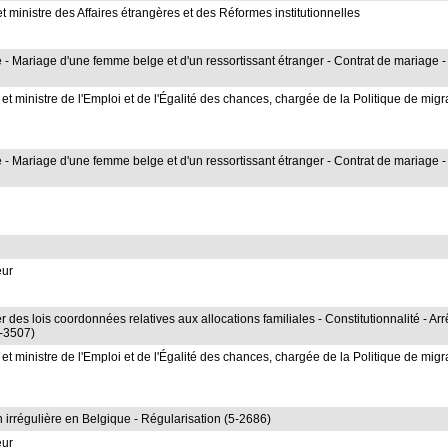
 ministre des Affaires étrangères et des Réformes institutionnelles
- Mariage d'une femme belge et d'un ressortissant étranger - Contrat de mariage -
 ministre de l'Emploi et de l'Égalité des chances, chargée de la Politique de migr
- Mariage d'une femme belge et d'un ressortissant étranger - Contrat de mariage -
eur
ter des lois coordonnées relatives aux allocations familiales - Constitutionnalité - Arr
5-3507)
 ministre de l'Emploi et de l'Égalité des chances, chargée de la Politique de migr
n irrégulière en Belgique - Régularisation (5-2686)
eur