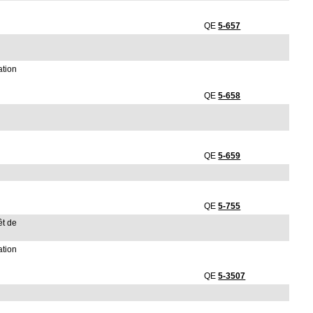
QE
5-657
ation
QE
5-658
QE
5-659
QE
5-755
êt de
ation
QE
5-3507