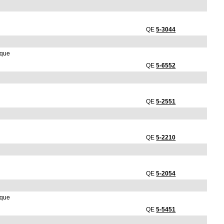
QE
5-3044
ique
QE
5-6552
QE
5-2551
QE
5-2210
QE
5-2054
ique
QE
5-5451