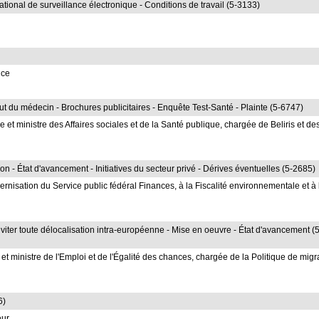
ional de surveillance électronique - Conditions de travail (5-3133)
ice
ut du médecin - Brochures publicitaires - Enquête Test-Santé - Plainte (5-6747)
t ministre des Affaires sociales et de la Santé publique, chargée de Beliris et de
n - État d'avancement - Initiatives du secteur privé - Dérives éventuelles (5-2685)
ernisation du Service public fédéral Finances, à la Fiscalité environnementale et à 
viter toute délocalisation intra-européenne - Mise en oeuvre - État d'avancement (5
 ministre de l'Emploi et de l'Égalité des chances, chargée de la Politique de migr
6)
eur