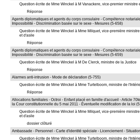
Question écrite de Mme Winckel à M Vanackere, vice-premier ministre et
Réponse
Agents diplomatiques et agents du corps consulaire - Compétence notariale 
Impossibilité - Discrimination basée sur le sexe - Mesures (5-658)
Question écrite de Mme Winckel à Mme Milquet, vice-première ministre et
et d'asile
Réponse
Agents diplomatiques et agents du corps consulaire - Compétence notariale 
Impossibilité - Discrimination basée sur le sexe - Mesures (5-659)
Question écrite de Mme Winckel à M De Clerck, ministre de la Justice
Réponse
Alarmes anti-intrusion - Mode de déclaration (5-755)
Question écrite de Mme Winckel à Mme Turtelboom, ministre de l'Intéri
Réponse
Allocations familiales - Octroi - Enfant placé en famille d'accueil - Article 70
la Cour constitutionnelle du 5 mai 2011 - Éventuelle modification de la loi (
Question écrite de Mme Winckel à Mme Milquet, vice-première ministre et
et d'asile
dossier clôturé
Ambassade - Personnel - Carte d'identité spéciale - Licenciement - Situatio
Question écrite de Mme Winckel à Mme Turtelboom, ministre de l'Intéri